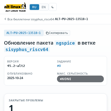
RU
EN
Все бюллетени
/
sisyphus_riscv64
/
ALT-PU-2025-13518-1
ALT-PU-2025-13518-1
Скопировать
Обновление пакета
в ветке
ngspice
sisyphus_riscv64
ВЕРСИЯ
ЗАДАНИЕ
#0
45.2-alt2
ОПУБЛИКОВАНО
МАКС. СЕРЬЁЗНОСТЬ
2025-10-24
NONE
ЗАКРЫТЫЕ ПРОБЛЕМЫ
1