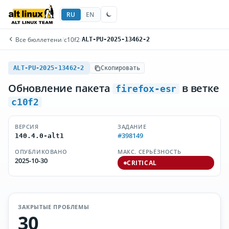
RU
EN
Все бюллетени
/
c10f2
/
ALT-PU-2025-13462-2
ALT-PU-2025-13462-2
Скопировать
Обновление пакета
в ветке
firefox-esr
c10f2
ВЕРСИЯ
ЗАДАНИЕ
#398149
140.4.0-alt1
ОПУБЛИКОВАНО
МАКС. СЕРЬЁЗНОСТЬ
2025-10-30
CRITICAL
ЗАКРЫТЫЕ ПРОБЛЕМЫ
30