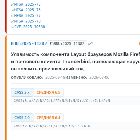
MFSA 2025-73
MFSA 2025-75
MFSA 2025-77
MFSA 2025-78
CVE-2025-10536
BDU:2025-11382
BDU:2025-11382
Уязвимость компонента Layout браузеров Mozilla Firefo
и почтового клиента Thunderbird, позволяющая нар
выполнить произвольный код
2025-09-18
2026-07-06
ОПУБЛИКОВАНО:
ИЗМЕНЕНО:
CVSS 3.x
СРЕДНЯЯ 6.5
CVSS:3.x/AV:N/AC:L/PR:N/UI:N/S:U/C:L/I:L/A:N
CVSS 2.0
СРЕДНЯЯ 6.4
CVSS:2.0/AV:N/AC:L/Au:N/C:P/I:P/A:N