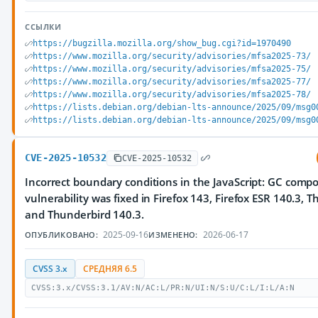
ССЫЛКИ
https://bugzilla.mozilla.org/show_bug.cgi?id=1970490
https://www.mozilla.org/security/advisories/mfsa2025-73/
https://www.mozilla.org/security/advisories/mfsa2025-75/
https://www.mozilla.org/security/advisories/mfsa2025-77/
https://www.mozilla.org/security/advisories/mfsa2025-78/
https://lists.debian.org/debian-lts-announce/2025/09/msg0
https://lists.debian.org/debian-lts-announce/2025/09/msg0
CVE-2025-10532
CVE-2025-10532
Incorrect boundary conditions in the JavaScript: GC compo
vulnerability was fixed in Firefox 143, Firefox ESR 140.3, 
and Thunderbird 140.3.
2025-09-16
2026-06-17
ОПУБЛИКОВАНО:
ИЗМЕНЕНО:
CVSS 3.x
СРЕДНЯЯ 6.5
CVSS:3.x/CVSS:3.1/AV:N/AC:L/PR:N/UI:N/S:U/C:L/I:L/A:N