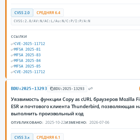
CVSS 2.0
СРЕДНЯЯ 6.4
CVSS:2.0/AV:N/AC:L/Au:N/C:P/I:P/A:N
ССЫЛКИ
CVE-2025-11712
MFSA 2025-81
MFSA 2025-83
MFSA 2025-84
MFSA 2025-85
CVE-2025-11712
BDU:2025-13293
BDU:2025-13293
Уязвимость функции Copy as cURL браузеров Mozilla Fire
ESR и почтового клиента Thunderbird, позволяющая
выполнить произвольный код
2025-10-22
2026-07-06
ОПУБЛИКОВАНО:
ИЗМЕНЕНО:
CVSS 3.x
СРЕДНЯЯ 6.1