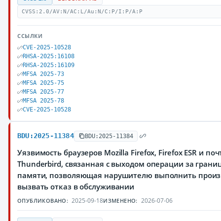
CVSS:2.0/AV:N/AC:L/Au:N/C:P/I:P/A:P
ССЫЛКИ
CVE-2025-10528
RHSA-2025:16108
RHSA-2025:16109
MFSA 2025-73
MFSA 2025-75
MFSA 2025-77
MFSA 2025-78
CVE-2025-10528
BDU:2025-11384
BDU:2025-11384
Уязвимость браузеров Mozilla Firefox, Firefox ESR и по
Thunderbird, связанная с выходом операции за грани
памяти, позволяющая нарушителю выполнить произ
вызвать отказ в обслуживании
2025-09-18
2026-07-06
ОПУБЛИКОВАНО:
ИЗМЕНЕНО: