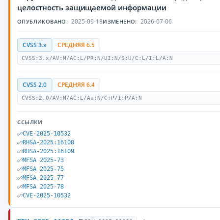
целостность защищаемой информации
2025-09-18
2026-07-06
ОПУБЛИКОВАНО:
ИЗМЕНЕНО:
CVSS 3.x
СРЕДНЯЯ 6.5
CVSS:3.x/AV:N/AC:L/PR:N/UI:N/S:U/C:L/I:L/A:N
CVSS 2.0
СРЕДНЯЯ 6.4
CVSS:2.0/AV:N/AC:L/Au:N/C:P/I:P/A:N
ССЫЛКИ
CVE-2025-10532
RHSA-2025:16108
RHSA-2025:16109
MFSA 2025-73
MFSA 2025-75
MFSA 2025-77
MFSA 2025-78
CVE-2025-10532