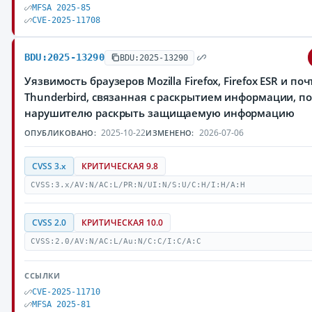
MFSA 2025-85
CVE-2025-11708
BDU:2025-13290
BDU:2025-13290
Уязвимость браузеров Mozilla Firefox, Firefox ESR и по
Thunderbird, связанная с раскрытием информации, 
нарушителю раскрыть защищаемую информацию
2025-10-22
2026-07-06
ОПУБЛИКОВАНО:
ИЗМЕНЕНО:
CVSS 3.x
КРИТИЧЕСКАЯ 9.8
CVSS:3.x/AV:N/AC:L/PR:N/UI:N/S:U/C:H/I:H/A:H
CVSS 2.0
КРИТИЧЕСКАЯ 10.0
CVSS:2.0/AV:N/AC:L/Au:N/C:C/I:C/A:C
ССЫЛКИ
CVE-2025-11710
MFSA 2025-81