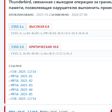
Thunderbird, связанная с выходом операции за грани
памяти, позволяющая нарушителю выполнить произ
2025-10-22
2026-07-06
ОПУБЛИКОВАНО:
ИЗМЕНЕНО:
CVSS 3.x
ВЫСОКАЯ 8.8
CVSS:3.x/AV:N/AC:L/PR:N/UI:R/S:U/C:H/I:H/A:H
CVSS 2.0
КРИТИЧЕСКАЯ 10.0
CVSS:2.0/AV:N/AC:L/Au:N/C:C/I:C/A:C
ССЫЛКИ
CVE-2025-11714
MFSA 2025-81
MFSA 2025-82
MFSA 2025-83
MFSA 2025-84
MFSA 2025-85
CVE-2025-11714