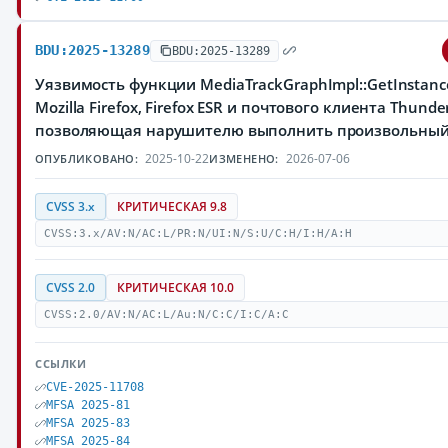
BDU:2025-13289
BDU:2025-13289
Уязвимость функции MediaTrackGraphImpl::GetInstanc
Mozilla Firefox, Firefox ESR и почтового клиента Thunder
позволяющая нарушителю выполнить произвольный
2025-10-22
2026-07-06
ОПУБЛИКОВАНО:
ИЗМЕНЕНО:
CVSS 3.x
КРИТИЧЕСКАЯ 9.8
CVSS:3.x/AV:N/AC:L/PR:N/UI:N/S:U/C:H/I:H/A:H
CVSS 2.0
КРИТИЧЕСКАЯ 10.0
CVSS:2.0/AV:N/AC:L/Au:N/C:C/I:C/A:C
ССЫЛКИ
CVE-2025-11708
MFSA 2025-81
MFSA 2025-83
MFSA 2025-84