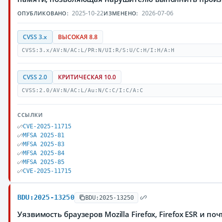
2025-10-22
2026-07-06
ОПУБЛИКОВАНО:
ИЗМЕНЕНО:
CVSS 3.x
ВЫСОКАЯ 8.8
CVSS:3.x/AV:N/AC:L/PR:N/UI:R/S:U/C:H/I:H/A:H
CVSS 2.0
КРИТИЧЕСКАЯ 10.0
CVSS:2.0/AV:N/AC:L/Au:N/C:C/I:C/A:C
ССЫЛКИ
CVE-2025-11715
MFSA 2025-81
MFSA 2025-83
MFSA 2025-84
MFSA 2025-85
CVE-2025-11715
BDU:2025-13250
BDU:2025-13250
Уязвимость браузеров Mozilla Firefox, Firefox ESR и по