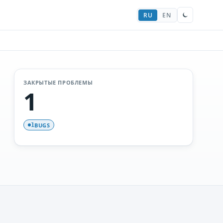
RU
EN
ЗАКРЫТЫЕ ПРОБЛЕМЫ
1
BUGS
1