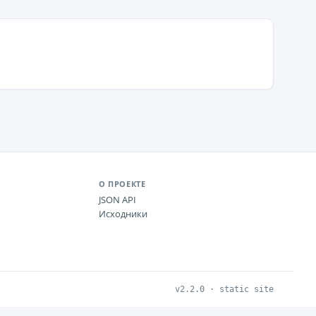
О ПРОЕКТЕ
JSON API
Исходники
v2.2.0 · static site