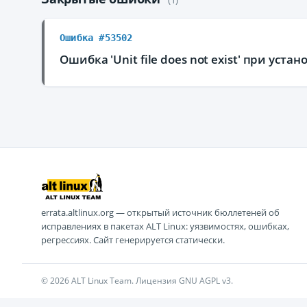
Ошибка #53502
Ошибка 'Unit file does not exist' при уст
errata.altlinux.org — открытый источник бюллетеней об
исправлениях в пакетах ALT Linux: уязвимостях, ошибках,
регрессиях. Сайт генерируется статически.
© 2026 ALT Linux Team. Лицензия GNU AGPL v3.