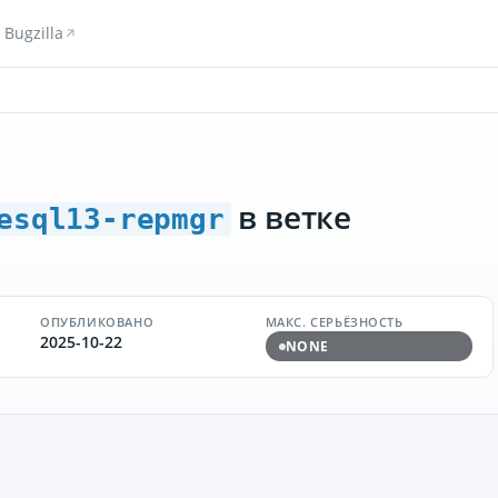
Bugzilla
в ветке
esql13-repmgr
ОПУБЛИКОВАНО
МАКС. СЕРЬЁЗНОСТЬ
2025-10-22
NONE