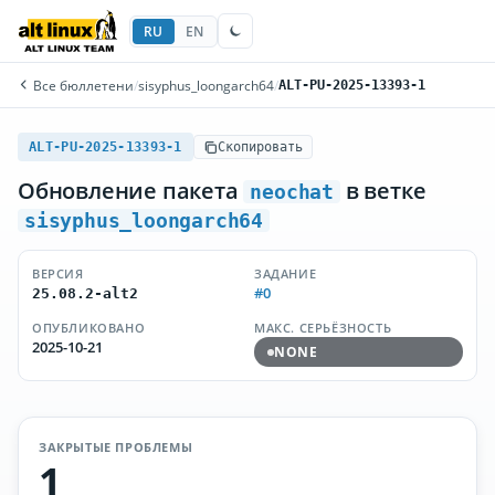
RU
EN
Все бюллетени
/
sisyphus_loongarch64
/
ALT-PU-2025-13393-1
ALT-PU-2025-13393-1
Скопировать
Обновление пакета
в ветке
neochat
sisyphus_loongarch64
ВЕРСИЯ
ЗАДАНИЕ
#0
25.08.2-alt2
ОПУБЛИКОВАНО
МАКС. СЕРЬЁЗНОСТЬ
2025-10-21
NONE
ЗАКРЫТЫЕ ПРОБЛЕМЫ
1