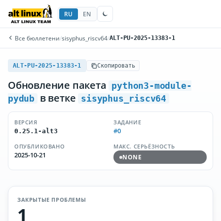
RU
EN
Все бюллетени
/
sisyphus_riscv64
/
ALT-PU-2025-13383-1
ALT-PU-2025-13383-1
Скопировать
Обновление пакета
python3-module-
в ветке
pydub
sisyphus_riscv64
ВЕРСИЯ
ЗАДАНИЕ
#0
0.25.1-alt3
ОПУБЛИКОВАНО
МАКС. СЕРЬЁЗНОСТЬ
2025-10-21
NONE
ЗАКРЫТЫЕ ПРОБЛЕМЫ
1