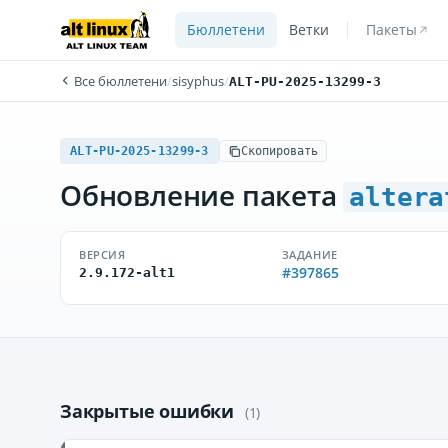
Бюллетени
Ветки
Пакеты
Все бюллетени
/
sisyphus
/
ALT-PU-2025-13299-3
ALT-PU-2025-13299-3
Скопировать
Обновление пакета
altera
ВЕРСИЯ
ЗАДАНИЕ
#397865
2.9.172-alt1
Закрытые ошибки
(1)