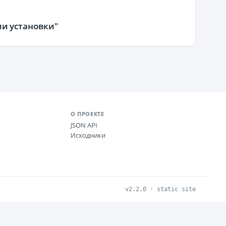
и установки"
О ПРОЕКТЕ
JSON API
Исходники
v2.2.0 · static site