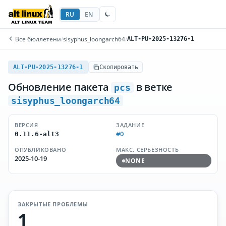
RU
EN
Все бюллетени
/
sisyphus_loongarch64
/
ALT-PU-2025-13276-1
ALT-PU-2025-13276-1
Скопировать
Обновление пакета
в ветке
pcs
sisyphus_loongarch64
ВЕРСИЯ
ЗАДАНИЕ
#0
0.11.6-alt3
ОПУБЛИКОВАНО
МАКС. СЕРЬЁЗНОСТЬ
2025-10-19
NONE
ЗАКРЫТЫЕ ПРОБЛЕМЫ
1