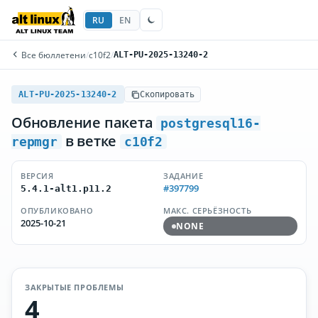
RU
EN
Все бюллетени
/
c10f2
/
ALT-PU-2025-13240-2
ALT-PU-2025-13240-2
Скопировать
Обновление пакета
postgresql16-
в ветке
repmgr
c10f2
ВЕРСИЯ
ЗАДАНИЕ
#397799
5.4.1-alt1.p11.2
ОПУБЛИКОВАНО
МАКС. СЕРЬЁЗНОСТЬ
2025-10-21
NONE
ЗАКРЫТЫЕ ПРОБЛЕМЫ
4