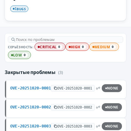
BUGS
1
СЕРЬЁЗНОСТЬ:
CRITICAL
HIGH
MEDIUM
0
0
0
LOW
0
Закрытые проблемы
(3)
OVE-20251020-0001
NONE
OVE-20251020-0001
OVE-20251020-0002
NONE
OVE-20251020-0002
OVE-20251020-0003
NONE
OVE-20251020-0003