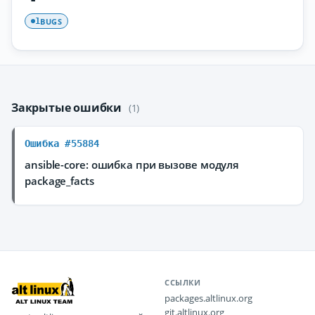
BUGS
1
Закрытые ошибки
(1)
Ошибка #55884
ansible-core: ошибка при вызове модуля
package_facts
ССЫЛКИ
packages.altlinux.org
git.altlinux.org