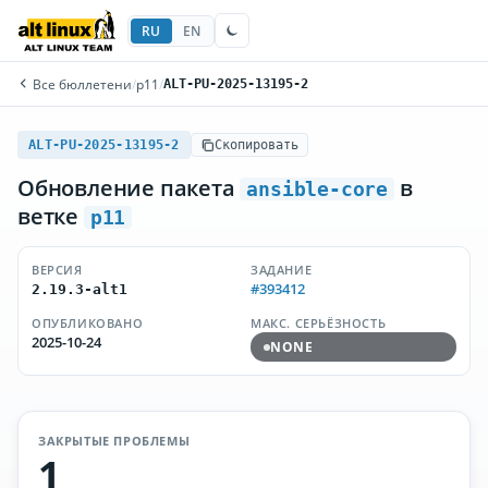
RU
EN
Все бюллетени
/
p11
/
ALT-PU-2025-13195-2
ALT-PU-2025-13195-2
Скопировать
Обновление пакета
в
ansible-core
ветке
p11
ВЕРСИЯ
ЗАДАНИЕ
#393412
2.19.3-alt1
ОПУБЛИКОВАНО
МАКС. СЕРЬЁЗНОСТЬ
2025-10-24
NONE
ЗАКРЫТЫЕ ПРОБЛЕМЫ
1