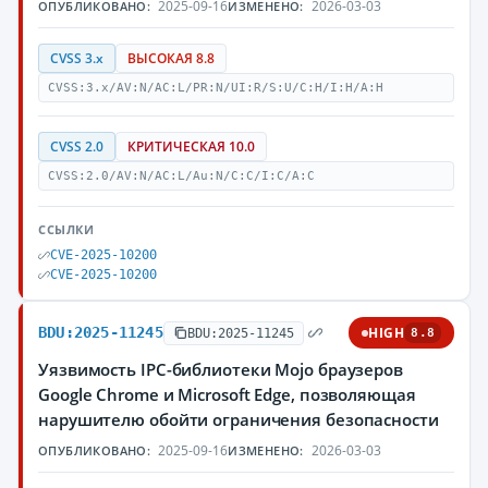
2025-09-16
2026-03-03
ОПУБЛИКОВАНО:
ИЗМЕНЕНО:
CVSS 3.x
ВЫСОКАЯ 8.8
CVSS:3.x/AV:N/AC:L/PR:N/UI:R/S:U/C:H/I:H/A:H
CVSS 2.0
КРИТИЧЕСКАЯ 10.0
CVSS:2.0/AV:N/AC:L/Au:N/C:C/I:C/A:C
ССЫЛКИ
CVE-2025-10200
CVE-2025-10200
BDU:2025-11245
HIGH
BDU:2025-11245
8.8
Уязвимость IPC-библиотеки Mojo браузеров
Google Chrome и Microsoft Edge, позволяющая
нарушителю обойти ограничения безопасности
2025-09-16
2026-03-03
ОПУБЛИКОВАНО:
ИЗМЕНЕНО: