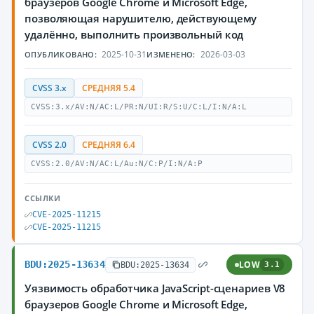
браузеров Google Chrome и Microsoft Edge,
позволяющая нарушителю, действующему
удалённо, выполнить произвольный код
2025-10-31
2026-03-03
ОПУБЛИКОВАНО:
ИЗМЕНЕНО:
CVSS 3.x
СРЕДНЯЯ 5.4
CVSS:3.x/AV:N/AC:L/PR:N/UI:R/S:U/C:L/I:N/A:L
CVSS 2.0
СРЕДНЯЯ 6.4
CVSS:2.0/AV:N/AC:L/Au:N/C:P/I:N/A:P
ССЫЛКИ
CVE-2025-11215
CVE-2025-11215
BDU:2025-13634
LOW
BDU:2025-13634
3.1
Уязвимость обработчика JavaScript-сценариев V8
браузеров Google Chrome и Microsoft Edge,