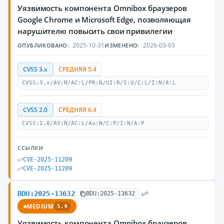
Уязвимость компонента Omnibox браузеров
Google Chrome и Microsoft Edge, позволяющая
нарушителю повысить свои привилегии
2025-10-31
2026-03-03
ОПУБЛИКОВАНО:
ИЗМЕНЕНО:
CVSS 3.x
СРЕДНЯЯ 5.4
CVSS:3.x/AV:N/AC:L/PR:N/UI:R/S:U/C:L/I:N/A:L
CVSS 2.0
СРЕДНЯЯ 6.4
CVSS:2.0/AV:N/AC:L/Au:N/C:P/I:N/A:P
ССЫЛКИ
CVE-2025-11209
CVE-2025-11209
BDU:2025-13632
BDU:2025-13632
MEDIUM
5.4
Уязвимость компонента Omnibox браузеров