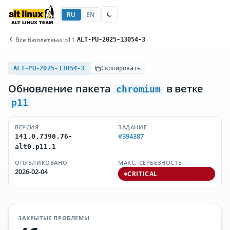
RU
EN
Все бюллетени
/
p11
/
ALT-PU-2025-13054-3
ALT-PU-2025-13054-3
Скопировать
Обновление пакета
в ветке
chromium
p11
ВЕРСИЯ
ЗАДАНИЕ
#394387
141.0.7390.76-
alt0.p11.1
ОПУБЛИКОВАНО
МАКС. СЕРЬЁЗНОСТЬ
2026-02-04
CRITICAL
ЗАКРЫТЫЕ ПРОБЛЕМЫ