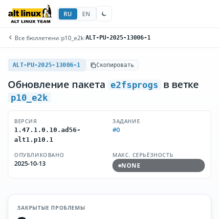
RU
EN
Все бюллетени
/
p10_e2k
/
ALT-PU-2025-13006-1
ALT-PU-2025-13006-1
Скопировать
Обновление пакета
в ветке
e2fsprogs
p10_e2k
ВЕРСИЯ
ЗАДАНИЕ
#0
1.47.1.0.10.ad56-
alt1.p10.1
ОПУБЛИКОВАНО
МАКС. СЕРЬЁЗНОСТЬ
2025-10-13
NONE
ЗАКРЫТЫЕ ПРОБЛЕМЫ