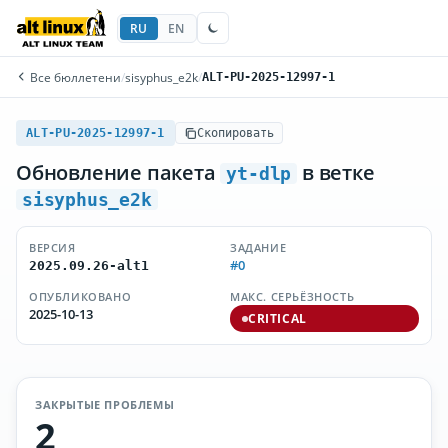
RU
EN
Все бюллетени
/
sisyphus_e2k
/
ALT-PU-2025-12997-1
ALT-PU-2025-12997-1
Скопировать
Обновление пакета
в ветке
yt-dlp
sisyphus_e2k
ВЕРСИЯ
ЗАДАНИЕ
#0
2025.09.26-alt1
ОПУБЛИКОВАНО
МАКС. СЕРЬЁЗНОСТЬ
2025-10-13
CRITICAL
ЗАКРЫТЫЕ ПРОБЛЕМЫ
2