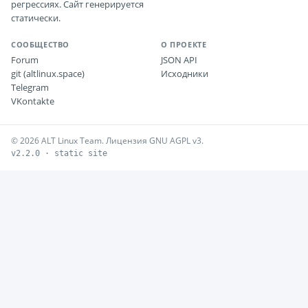
регрессиях. Сайт генерируется
статически.
СООБЩЕСТВО
О ПРОЕКТЕ
Forum
JSON API
git (altlinux.space)
Исходники
Telegram
VKontakte
© 2026 ALT Linux Team. Лицензия GNU AGPL v3.
v2.2.0 · static site