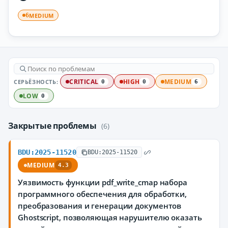
MEDIUM
6
СЕРЬЁЗНОСТЬ:
CRITICAL
HIGH
MEDIUM
0
0
6
LOW
0
Закрытые проблемы
(6)
BDU:2025-11520
BDU:2025-11520
MEDIUM
4.3
Уязвимость функции pdf_write_cmap набора
программного обеспечения для обработки,
преобразования и генерации документов
Ghostscript, позволяющая нарушителю оказать