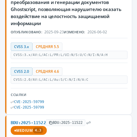
преобразования и генерации документов
Ghostscript, позволяющая нарушителю оказать
воздействие на целостность защищаемой
информации
2025-09-23
2026-06-02
ОПУБЛИКОВАНО:
ИЗМЕНЕНО:
CVSS 3.x
СРЕДНЯЯ 5.5
CVSS:3.x/AV:L/AC:L/PR:L/UI:N/S:U/C:N/I:N/A:H
CVSS 2.0
СРЕДНЯЯ 4.6
CVSS:2.0/AV:L/AC:L/Au:S/C:N/I:N/A:C
ССЫЛКИ
CVE-2025-59799
CVE-2025-59799
BDU:2025-11522
BDU:2025-11522
MEDIUM
4.3