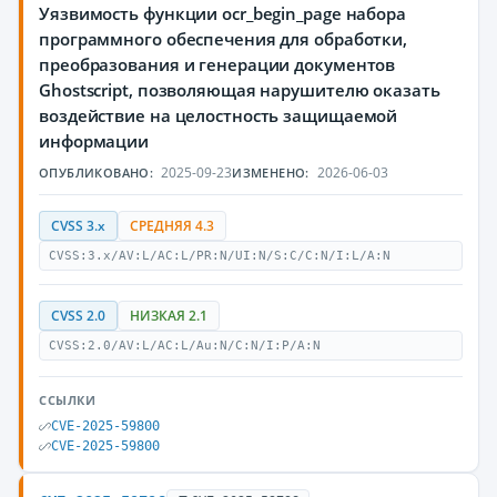
Уязвимость функции ocr_begin_page набора
программного обеспечения для обработки,
преобразования и генерации документов
Ghostscript, позволяющая нарушителю оказать
воздействие на целостность защищаемой
информации
2025-09-23
2026-06-03
ОПУБЛИКОВАНО:
ИЗМЕНЕНО:
CVSS 3.x
СРЕДНЯЯ 4.3
CVSS:3.x/AV:L/AC:L/PR:N/UI:N/S:C/C:N/I:L/A:N
CVSS 2.0
НИЗКАЯ 2.1
CVSS:2.0/AV:L/AC:L/Au:N/C:N/I:P/A:N
ССЫЛКИ
CVE-2025-59800
CVE-2025-59800