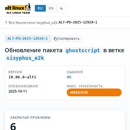
RU
EN
Все бюллетени
/
sisyphus_e2k
/
ALT-PU-2025-12924-1
ALT-PU-2025-12924-1
Скопировать
Обновление пакета
в ветке
ghostscript
sisyphus_e2k
ВЕРСИЯ
ЗАДАНИЕ
#0
10.06.0-alt1
ОПУБЛИКОВАНО
МАКС. СЕРЬЁЗНОСТЬ
2025-10-11
MEDIUM
ЗАКРЫТЫЕ ПРОБЛЕМЫ
6