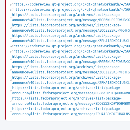
https://codereview.qt-project.org/c/qt/qtnetworkauth/+/56
https://codereview.qt-project.org/c/qt/qtnetworkauth/+/56
https://lists.fedoraproject.org/archives/list/package-
announce%40lists.fedoraproject.org/message/RGB6KUPJFQWUBKX
https://lists.fedoraproject.org/archives/list/package-
announce%40lists.fedoraproject.org/message/ZOOZZZSK5PNRHFG
https://lists.fedoraproject.org/archives/list/package-
announce%40lists.fedoraproject.org/message/ZPHAI3DKDCIU6XL
https://codereview.qt-project.org/c/qt/qtnetworkauth/+/56
https://codereview.qt-project.org/c/qt/qtnetworkauth/+/56
https://lists.fedoraproject.org/archives/list/package-
announce%40lists.fedoraproject.org/message/RGB6KUPJFQWUBKX
https://lists.fedoraproject.org/archives/list/package-
announce%40lists.fedoraproject.org/message/ZOOZZZSK5PNRHFG
https://lists.fedoraproject.org/archives/list/package-
announce%40lists.fedoraproject.org/message/ZPHAI3DKDCIU6XL
https://lists.fedoraproject.org/archives/list/package-
announce@lists.fedoraproject.org/message/RGB6KUPJFQWUBKXVD
https://lists.fedoraproject.org/archives/list/package-
announce@lists.fedoraproject.org/message/ZOOZZZSK5PNRHFGQM
https://lists.fedoraproject.org/archives/list/package-
announce@lists.fedoraproject.org/message/ZPHAI3DKDCIU6XLNS