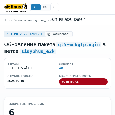
RU
EN
Все бюллетени
/
sisyphus_e2k
/
ALT-PU-2025-12896-1
ALT-PU-2025-12896-1
Скопировать
Обновление пакета
в
qt5-webglplugin
ветке
sisyphus_e2k
ВЕРСИЯ
ЗАДАНИЕ
#0
5.15.17-alt1
ОПУБЛИКОВАНО
МАКС. СЕРЬЁЗНОСТЬ
2025-10-10
CRITICAL
ЗАКРЫТЫЕ ПРОБЛЕМЫ
6