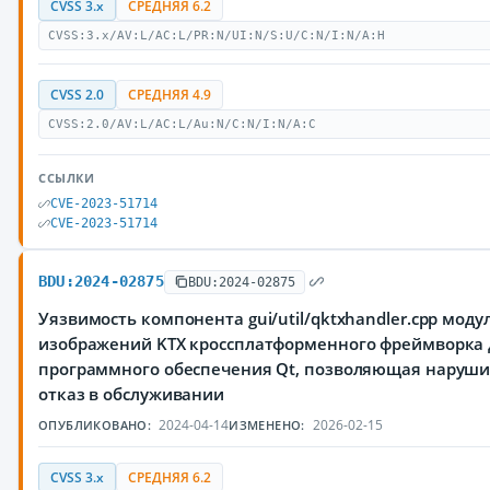
CVSS 3.x
СРЕДНЯЯ 6.2
CVSS:3.x/AV:L/AC:L/PR:N/UI:N/S:U/C:N/I:N/A:H
CVSS 2.0
СРЕДНЯЯ 4.9
CVSS:2.0/AV:L/AC:L/Au:N/C:N/I:N/A:C
ССЫЛКИ
CVE-2023-51714
CVE-2023-51714
BDU:2024-02875
BDU:2024-02875
Уязвимость компонента gui/util/qktxhandler.cpp моду
изображений KTX кроссплатформенного фреймворка 
программного обеспечения Qt, позволяющая наруш
отказ в обслуживании
2024-04-14
2026-02-15
ОПУБЛИКОВАНО:
ИЗМЕНЕНО:
CVSS 3.x
СРЕДНЯЯ 6.2