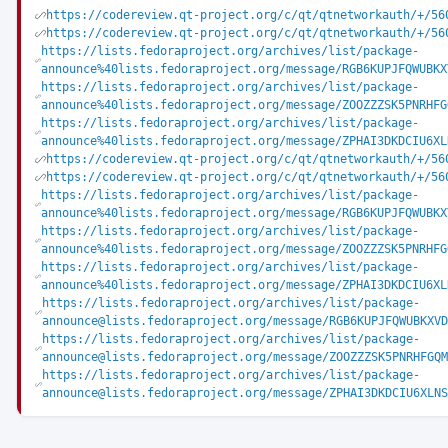
https://codereview.qt-project.org/c/qt/qtnetworkauth/+/56
https://codereview.qt-project.org/c/qt/qtnetworkauth/+/56
https://lists.fedoraproject.org/archives/list/package-
announce%40lists.fedoraproject.org/message/RGB6KUPJFQWUBKX
https://lists.fedoraproject.org/archives/list/package-
announce%40lists.fedoraproject.org/message/ZOOZZZSK5PNRHFG
https://lists.fedoraproject.org/archives/list/package-
announce%40lists.fedoraproject.org/message/ZPHAI3DKDCIU6XL
https://codereview.qt-project.org/c/qt/qtnetworkauth/+/56
https://codereview.qt-project.org/c/qt/qtnetworkauth/+/56
https://lists.fedoraproject.org/archives/list/package-
announce%40lists.fedoraproject.org/message/RGB6KUPJFQWUBKX
https://lists.fedoraproject.org/archives/list/package-
announce%40lists.fedoraproject.org/message/ZOOZZZSK5PNRHFG
https://lists.fedoraproject.org/archives/list/package-
announce%40lists.fedoraproject.org/message/ZPHAI3DKDCIU6XL
https://lists.fedoraproject.org/archives/list/package-
announce@lists.fedoraproject.org/message/RGB6KUPJFQWUBKXVD
https://lists.fedoraproject.org/archives/list/package-
announce@lists.fedoraproject.org/message/ZOOZZZSK5PNRHFGQM
https://lists.fedoraproject.org/archives/list/package-
announce@lists.fedoraproject.org/message/ZPHAI3DKDCIU6XLNS