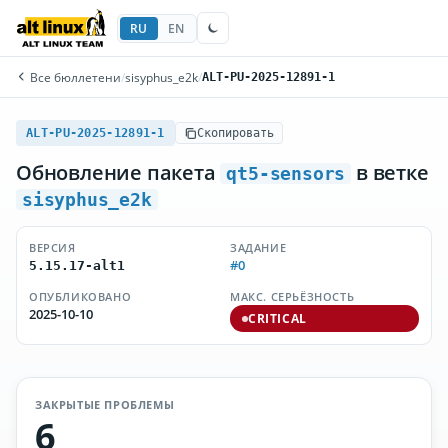
RU
EN
Все бюллетени
/
sisyphus_e2k
/
ALT-PU-2025-12891-1
ALT-PU-2025-12891-1
Скопировать
Обновление пакета
в ветке
qt5-sensors
sisyphus_e2k
ВЕРСИЯ
ЗАДАНИЕ
#0
5.15.17-alt1
ОПУБЛИКОВАНО
МАКС. СЕРЬЁЗНОСТЬ
2025-10-10
CRITICAL
ЗАКРЫТЫЕ ПРОБЛЕМЫ
6