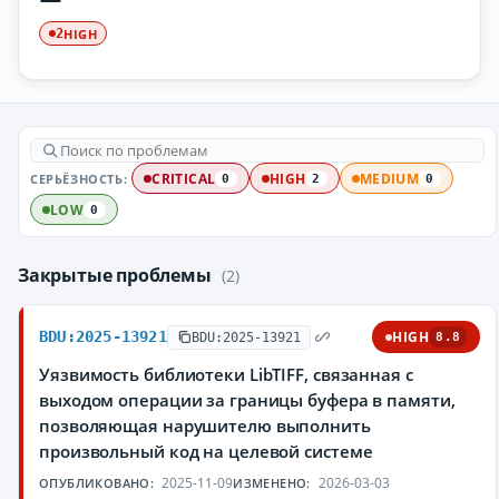
HIGH
2
СЕРЬЁЗНОСТЬ:
CRITICAL
HIGH
MEDIUM
0
2
0
LOW
0
Закрытые проблемы
(2)
BDU:2025-13921
HIGH
BDU:2025-13921
8.8
Уязвимость библиотеки LibTIFF, связанная с
выходом операции за границы буфера в памяти,
позволяющая нарушителю выполнить
произвольный код на целевой системе
2025-11-09
2026-03-03
ОПУБЛИКОВАНО:
ИЗМЕНЕНО: