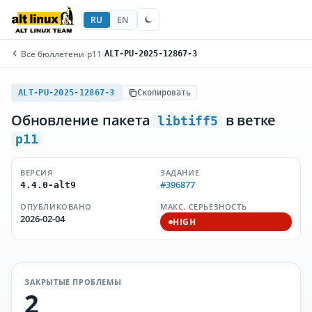
RU
EN
Все бюллетени
/
p11
/
ALT-PU-2025-12867-3
ALT-PU-2025-12867-3
Скопировать
Обновление пакета
в ветке
libtiff5
p11
ВЕРСИЯ
ЗАДАНИЕ
#396877
4.4.0-alt9
ОПУБЛИКОВАНО
МАКС. СЕРЬЁЗНОСТЬ
2026-02-04
HIGH
ЗАКРЫТЫЕ ПРОБЛЕМЫ
2