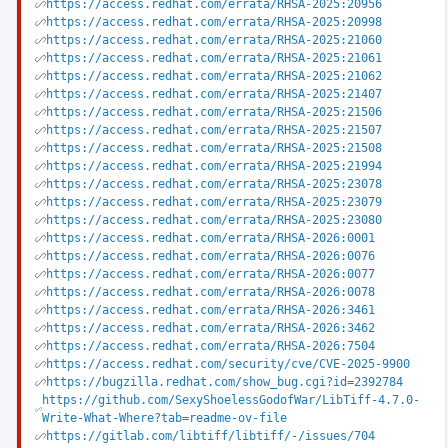
https://access.redhat.com/errata/RHSA-2025:20956
https://access.redhat.com/errata/RHSA-2025:20998
https://access.redhat.com/errata/RHSA-2025:21060
https://access.redhat.com/errata/RHSA-2025:21061
https://access.redhat.com/errata/RHSA-2025:21062
https://access.redhat.com/errata/RHSA-2025:21407
https://access.redhat.com/errata/RHSA-2025:21506
https://access.redhat.com/errata/RHSA-2025:21507
https://access.redhat.com/errata/RHSA-2025:21508
https://access.redhat.com/errata/RHSA-2025:21994
https://access.redhat.com/errata/RHSA-2025:23078
https://access.redhat.com/errata/RHSA-2025:23079
https://access.redhat.com/errata/RHSA-2025:23080
https://access.redhat.com/errata/RHSA-2026:0001
https://access.redhat.com/errata/RHSA-2026:0076
https://access.redhat.com/errata/RHSA-2026:0077
https://access.redhat.com/errata/RHSA-2026:0078
https://access.redhat.com/errata/RHSA-2026:3461
https://access.redhat.com/errata/RHSA-2026:3462
https://access.redhat.com/errata/RHSA-2026:7504
https://access.redhat.com/security/cve/CVE-2025-9900
https://bugzilla.redhat.com/show_bug.cgi?id=2392784
https://github.com/SexyShoelessGodofWar/LibTiff-4.7.0-
Write-What-Where?tab=readme-ov-file
https://gitlab.com/libtiff/libtiff/-/issues/704