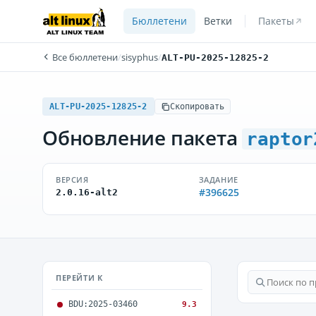
Бюллетени
Ветки
Пакеты
Все бюллетени
/
sisyphus
/
ALT-PU-2025-12825-2
ALT-PU-2025-12825-2
Скопировать
Обновление пакета
raptor
ВЕРСИЯ
ЗАДАНИЕ
#396625
2.0.16-alt2
ПЕРЕЙТИ К
BDU:2025-03460
9.3