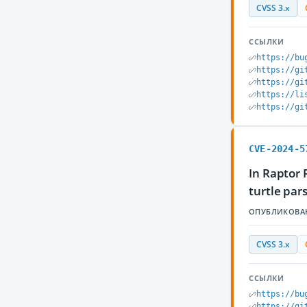
CVSS 3.x
ССЫЛКИ
https://bu
https://gi
https://gi
https://li
https://gi
CVE-2024-5
In Raptor 
turtle par
ОПУБЛИКОВА
CVSS 3.x
ССЫЛКИ
https://bu
https://gi