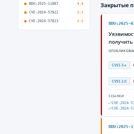
BDU:2025-11887
Закрытые 
4.0
CVE-2024-57822
5.5
CVE-2024-57823
5.5
BDU:2025-0
Уязвимост
получить
ОПУБЛИКОВА
CVSS 3.x
CVSS 2.0
ССЫЛКИ
CVE-2024-5
CVE-2024-5
BDU:2025-1