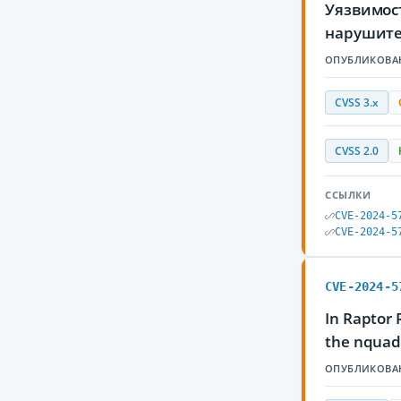
Уязвимост
нарушите
ОПУБЛИКОВА
CVSS 3.x
CVSS 2.0
ССЫЛКИ
CVE-2024-5
CVE-2024-5
CVE-2024-5
In Raptor 
the nquads
ОПУБЛИКОВА