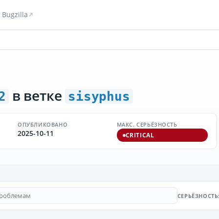
Bugzilla
в ветке
2
sisyphus
ОПУБЛИКОВАНО
МАКС. СЕРЬЁЗНОСТЬ
2025-10-11
CRITICAL
СЕРЬЁЗНОСТЬ