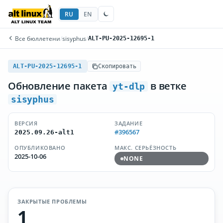
RU
EN
Все бюллетени
/
sisyphus
/
ALT-PU-2025-12695-1
ALT-PU-2025-12695-1
Скопировать
Обновление пакета
в ветке
yt-dlp
sisyphus
ВЕРСИЯ
ЗАДАНИЕ
#396567
2025.09.26-alt1
ОПУБЛИКОВАНО
МАКС. СЕРЬЁЗНОСТЬ
2025-10-06
NONE
ЗАКРЫТЫЕ ПРОБЛЕМЫ
1