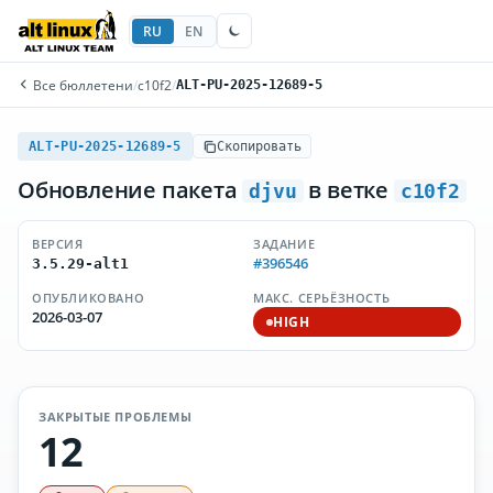
RU
EN
Все бюллетени
/
c10f2
/
ALT-PU-2025-12689-5
ALT-PU-2025-12689-5
Скопировать
Обновление пакета
в ветке
djvu
c10f2
ВЕРСИЯ
ЗАДАНИЕ
#396546
3.5.29-alt1
ОПУБЛИКОВАНО
МАКС. СЕРЬЁЗНОСТЬ
2026-03-07
HIGH
ЗАКРЫТЫЕ ПРОБЛЕМЫ
12