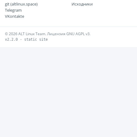
git (altlinux.space)
Исходники
Telegram
VKontakte
© 2026 ALT Linux Team. Лицензия GNU AGPL v3.
v2.2.0 · static site