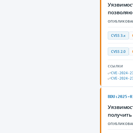
Уязвимост
позволяю
ОПУБЛИКОВА
CVSS 3.x
CVSS 2.0
ССЫЛКИ
CVE-2024-2
CVE-2024-2
BDU:2025-0
Уязвимос
получить
ОПУБЛИКОВА