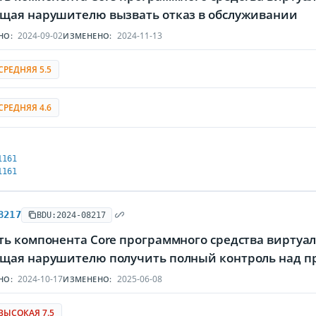
щая нарушителю вызвать отказ в обслуживании
2024-09-02
2024-11-13
НО:
ИЗМЕНЕНО:
СРЕДНЯЯ 5.5
СРЕДНЯЯ 4.6
1161
1161
8217
BDU:2024-08217
ь компонента Core программного средства виртуали
щая нарушителю получить полный контроль над 
2024-10-17
2025-06-08
НО:
ИЗМЕНЕНО:
ВЫСОКАЯ 7.5