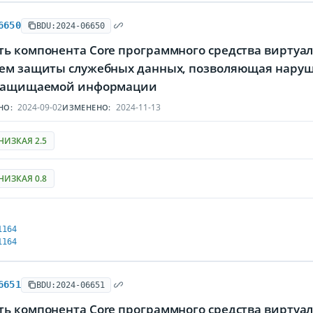
6650
BDU:2024-06650
ь компонента Core программного средства виртуали
ием защиты служебных данных, позволяющая нару
 защищаемой информации
2024-09-02
2024-11-13
НО:
ИЗМЕНЕНО:
НИЗКАЯ 2.5
НИЗКАЯ 0.8
1164
1164
6651
BDU:2024-06651
ь компонента Core программного средства виртуали