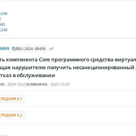
1248
2
045
1248
8499
BDU:2024-08499
ь компонента Core программного средства виртуали
щая нарушителю получить несанкционированный 
отказ в обслуживании
2024-10-23
2025-12-07
НО:
ИЗМЕНЕНО:
СРЕДНЯЯ 6.1
СРЕДНЯЯ 5.2