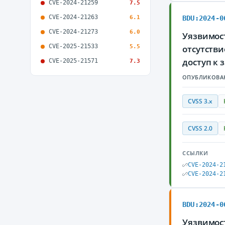
CVE-2024-21259
7.5
CVE-2024-21263
6.1
BDU:2024-0
CVE-2024-21273
6.0
Уязвимост
CVE-2025-21533
5.5
отсутств
доступ к
CVE-2025-21571
7.3
ОПУБЛИКОВА
CVSS 3.x
CVSS 2.0
ССЫЛКИ
CVE-2024-2
CVE-2024-2
BDU:2024-0
Уязвимост