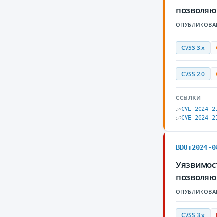
позволяю
ОПУБЛИКОВА
CVSS 3.x
CVSS 2.0
ССЫЛКИ
CVE-2024-2
CVE-2024-2
BDU:2024-0
Уязвимост
позволяю
ОПУБЛИКОВА
CVSS 3.x