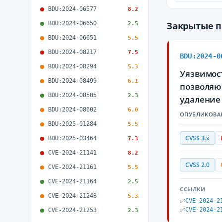
BDU:2024-06577
8.2
BDU:2024-06650
Закрытые 
2.5
BDU:2024-06651
5.5
BDU:2024-08217
7.5
BDU:2024-0
BDU:2024-08294
5.3
Уязвимост
BDU:2024-08499
6.1
позволяю
BDU:2024-08505
2.3
удаление
BDU:2024-08602
6.0
ОПУБЛИКОВА
BDU:2025-01284
5.5
CVSS 3.x
BDU:2025-03464
7.3
CVE-2024-21141
8.2
CVSS 2.0
CVE-2024-21161
5.5
CVE-2024-21164
2.5
ССЫЛКИ
CVE-2024-21248
5.3
CVE-2024-2
CVE-2024-2
CVE-2024-21253
2.3