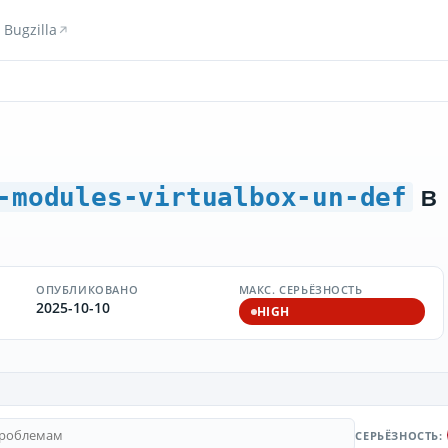
Bugzilla
в
-modules-virtualbox-un-def
ОПУБЛИКОВАНО
МАКС. СЕРЬЁЗНОСТЬ
2025-10-10
HIGH
СЕРЬЁЗНОСТЬ: