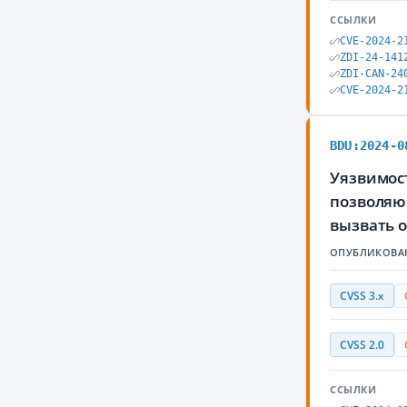
ССЫЛКИ
CVE-2024-2
ZDI-24-141
ZDI-CAN-24
CVE-2024-2
BDU:2024-0
Уязвимост
позволяю
вызвать 
ОПУБЛИКОВА
CVSS 3.x
CVSS 2.0
ССЫЛКИ