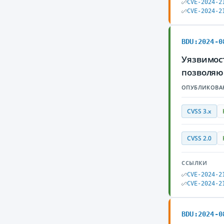
CVE-2024-2
CVE-2024-2
BDU:2024-0
Уязвимост
позволяю
ОПУБЛИКОВА
CVSS 3.x
CVSS 2.0
ССЫЛКИ
CVE-2024-2
CVE-2024-2
BDU:2024-0