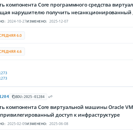
ь компонента Core программного средства виртуали
щая нарушителю получить несанкционированный
2024-10-27
2025-12-07
НО:
ИЗМЕНЕНО:
СРЕДНЯЯ 6.0
СРЕДНЯЯ 4.6
1273
1273
1284
BDU:2025-01284
ть компонента Core виртуальной машины Oracle VM
 привилегированный доступ к инфраструктуре
2025-02-09
2025-06-08
НО:
ИЗМЕНЕНО: