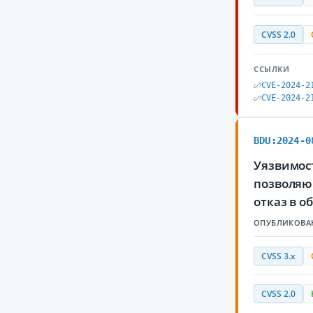
CVSS 2.0
ССЫЛКИ
CVE-2024-2
CVE-2024-2
BDU:2024-0
Уязвимост
позволяю
отказ в 
ОПУБЛИКОВА
CVSS 3.x
CVSS 2.0