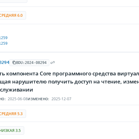
СРЕДНЯЯ 6.0
1259
1259
8294
BDU:2024-08294
ь компонента Core программного средства виртуали
щая нарушителю получить доступ на чтение, изме
обслуживании
2025-06-08
2025-12-07
НО:
ИЗМЕНЕНО:
СРЕДНЯЯ 5.3
НИЗКАЯ 3.5