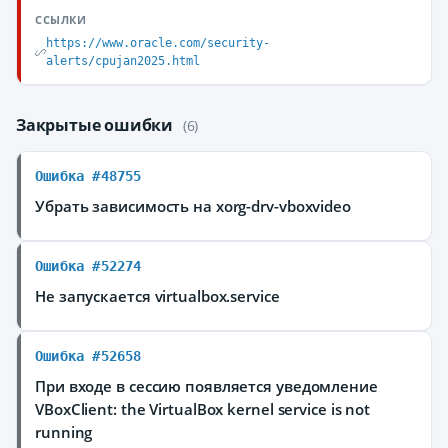
ССЫЛКИ
https://www.oracle.com/security-
alerts/cpujan2025.html
Закрытые ошибки
(6)
Ошибка #48755
Убрать зависимость на xorg-drv-vboxvideo
Ошибка #52274
Не запускается virtualbox.service
Ошибка #52658
При входе в сессию появляется уведомление
VBoxClient: the VirtualBox kernel service is not
running