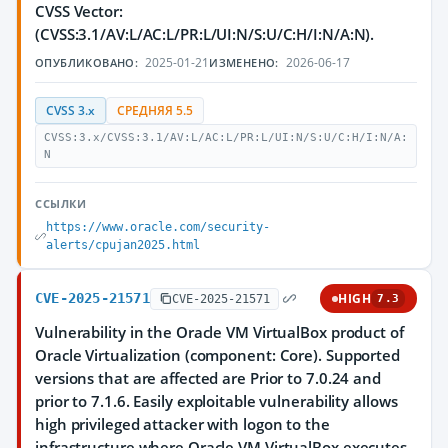
CVSS Vector:
(CVSS:3.1/AV:L/AC:L/PR:L/UI:N/S:U/C:H/I:N/A:N).
2025-01-21
2026-06-17
ОПУБЛИКОВАНО:
ИЗМЕНЕНО:
CVSS 3.x
СРЕДНЯЯ 5.5
CVSS:3.x/CVSS:3.1/AV:L/AC:L/PR:L/UI:N/S:U/C:H/I:N/A:
N
ССЫЛКИ
https://www.oracle.com/security-
alerts/cpujan2025.html
CVE-2025-21571
HIGH
CVE-2025-21571
7.3
Vulnerability in the Oracle VM VirtualBox product of
Oracle Virtualization (component: Core). Supported
versions that are affected are Prior to 7.0.24 and
prior to 7.1.6. Easily exploitable vulnerability allows
high privileged attacker with logon to the
infrastructure where Oracle VM VirtualBox executes