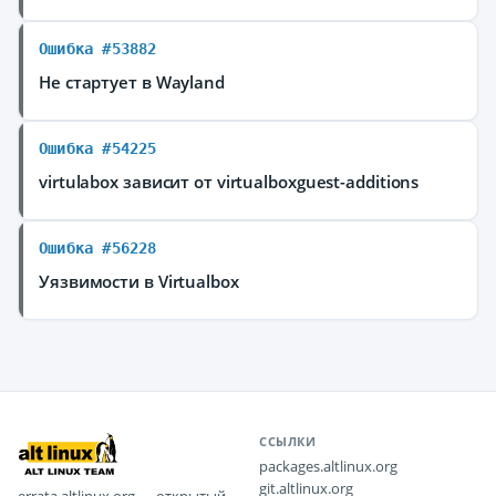
Ошибка #53882
Не стартует в Wayland
Ошибка #54225
virtulabox зависит от virtualboxguest-additions
Ошибка #56228
Уязвимости в Virtualbox
ССЫЛКИ
packages.altlinux.org
git.altlinux.org