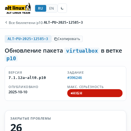
RU
EN
Все бюллетени
/
p10
/
ALT-PU-2025-12585-3
ALT-PU-2025-12585-3
Скопировать
Обновление пакета
в ветке
virtualbox
p10
ВЕРСИЯ
ЗАДАНИЕ
#396246
7.1.12a-alt0.p10
ОПУБЛИКОВАНО
МАКС. СЕРЬЁЗНОСТЬ
2025-10-10
HIGH
ЗАКРЫТЫЕ ПРОБЛЕМЫ
26