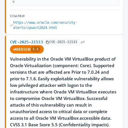
N
ССЫЛКИ
https://www.oracle.com/security-
alerts/cpuoct2024.html
CVE-2025-21533
CVE-2025-21533
MEDIUM
5.5
Vulnerability in the Oracle VM VirtualBox product of
Oracle Virtualization (component: Core). Supported
versions that are affected are Prior to 7.0.24 and
prior to 7.1.6. Easily exploitable vulnerability allows
low privileged attacker with logon to the
infrastructure where Oracle VM VirtualBox executes
to compromise Oracle VM VirtualBox. Successful
attacks of this vulnerability can result in
unauthorized access to critical data or complete
access to all Oracle VM VirtualBox accessible data.
CVSS 3.1 Base Score 5.5 (Confidentiality impacts).