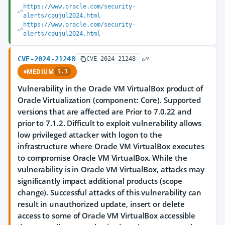
https://www.oracle.com/security-
alerts/cpujul2024.html
https://www.oracle.com/security-
alerts/cpujul2024.html
CVE-2024-21248
CVE-2024-21248
MEDIUM
5.3
Vulnerability in the Oracle VM VirtualBox product of
Oracle Virtualization (component: Core). Supported
versions that are affected are Prior to 7.0.22 and
prior to 7.1.2. Difficult to exploit vulnerability allows
low privileged attacker with logon to the
infrastructure where Oracle VM VirtualBox executes
to compromise Oracle VM VirtualBox. While the
vulnerability is in Oracle VM VirtualBox, attacks may
significantly impact additional products (scope
change). Successful attacks of this vulnerability can
result in unauthorized update, insert or delete
access to some of Oracle VM VirtualBox accessible