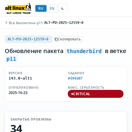
RU
EN
Все бюллетени
/
p11
/
ALT-PU-2025-12559-8
ALT-PU-2025-12559-8
Скопировать
Обновление пакета
в ветке
thunderbird
p11
ВЕРСИЯ
ЗАДАНИЕ
#394387
143.0-alt1
ОПУБЛИКОВАНО
МАКС. СЕРЬЁЗНОСТЬ
2025-10-23
CRITICAL
ЗАКРЫТЫЕ ПРОБЛЕМЫ
34