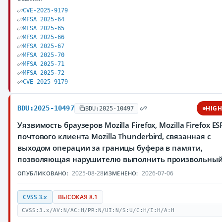
CVE-2025-9179
MFSA 2025-64
MFSA 2025-65
MFSA 2025-66
MFSA 2025-67
MFSA 2025-70
MFSA 2025-71
MFSA 2025-72
CVE-2025-9179
BDU:2025-10497
HIG
BDU:2025-10497
Уязвимость браузеров Mozilla Firefox, Mozilla Firefox ES
почтового клиента Mozilla Thunderbird, связанная с
выходом операции за границы буфера в памяти,
позволяющая нарушителю выполнить произвольный
2025-08-28
2026-07-06
ОПУБЛИКОВАНО:
ИЗМЕНЕНО:
CVSS 3.x
ВЫСОКАЯ 8.1
CVSS:3.x/AV:N/AC:H/PR:N/UI:N/S:U/C:H/I:H/A:H