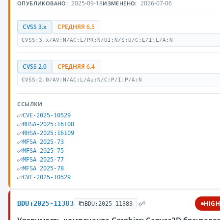
2025-09-18
2026-07-06
ОПУБЛИКОВАНО:
ИЗМЕНЕНО:
CVSS 3.x
СРЕДНЯЯ 6.5
CVSS:3.x/AV:N/AC:L/PR:N/UI:N/S:U/C:L/I:L/A:N
CVSS 2.0
СРЕДНЯЯ 6.4
CVSS:2.0/AV:N/AC:L/Au:N/C:P/I:P/A:N
ССЫЛКИ
CVE-2025-10529
RHSA-2025:16108
RHSA-2025:16109
MFSA 2025-73
MFSA 2025-75
MFSA 2025-77
MFSA 2025-78
CVE-2025-10529
BDU:2025-11383
HIG
BDU:2025-11383