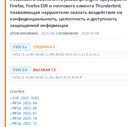
Firefox, Firefox ESR и почтового клиента Thunderbird,
позволяющая нарушителю оказать воздействие на
конфиденциальность, целостность и доступность
защищаемой информации
2025-08-26
2026-07-06
ОПУБЛИКОВАНО:
ИЗМЕНЕНО:
CVSS 3.x
СРЕДНЯЯ 6.3
CVSS:3.x/AV:N/AC:L/PR:N/UI:R/S:U/C:L/I:L/A:L
CVSS 2.0
ВЫСОКАЯ 7.5
CVSS:2.0/AV:N/AC:L/Au:N/C:P/I:P/A:P
ССЫЛКИ
CVE-2025-9181
MFSA 2025-64
MFSA 2025-66
MFSA 2025-67
MFSA 2025-70
MFSA 2025-71