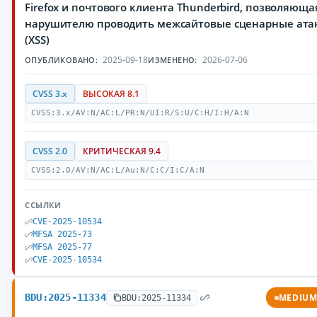
Firefox и почтового клиента Thunderbird, позволяюща
нарушителю проводить межсайтовые сценарные ата
(XSS)
2025-09-18
2026-07-06
ОПУБЛИКОВАНО:
ИЗМЕНЕНО:
CVSS 3.x
ВЫСОКАЯ 8.1
CVSS:3.x/AV:N/AC:L/PR:N/UI:R/S:U/C:H/I:H/A:N
CVSS 2.0
КРИТИЧЕСКАЯ 9.4
CVSS:2.0/AV:N/AC:L/Au:N/C:C/I:C/A:N
ССЫЛКИ
CVE-2025-10534
MFSA 2025-73
MFSA 2025-77
CVE-2025-10534
BDU:2025-11334
MEDIU
BDU:2025-11334