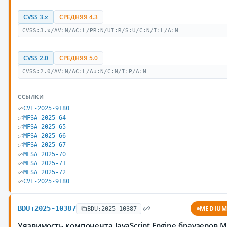
CVSS 3.x
СРЕДНЯЯ 4.3
CVSS:3.x/AV:N/AC:L/PR:N/UI:R/S:U/C:N/I:L/A:N
CVSS 2.0
СРЕДНЯЯ 5.0
CVSS:2.0/AV:N/AC:L/Au:N/C:N/I:P/A:N
ССЫЛКИ
CVE-2025-9180
MFSA 2025-64
MFSA 2025-65
MFSA 2025-66
MFSA 2025-67
MFSA 2025-70
MFSA 2025-71
MFSA 2025-72
CVE-2025-9180
BDU:2025-10387
MEDIU
BDU:2025-10387
Уязвимость компонента JavaScript Engine браузеров Mo