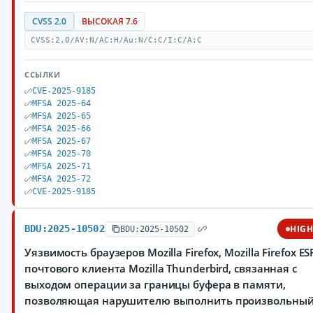
CVSS 2.0
ВЫСОКАЯ 7.6
CVSS:2.0/AV:N/AC:H/Au:N/C:C/I:C/A:C
ССЫЛКИ
CVE-2025-9185
MFSA 2025-64
MFSA 2025-65
MFSA 2025-66
MFSA 2025-67
MFSA 2025-70
MFSA 2025-71
MFSA 2025-72
CVE-2025-9185
BDU:2025-10502
HIG
BDU:2025-10502
Уязвимость браузеров Mozilla Firefox, Mozilla Firefox ES
почтового клиента Mozilla Thunderbird, связанная с
выходом операции за границы буфера в памяти,
позволяющая нарушителю выполнить произвольный