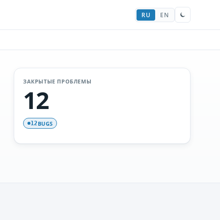
RU
EN
ЗАКРЫТЫЕ ПРОБЛЕМЫ
12
BUGS
12