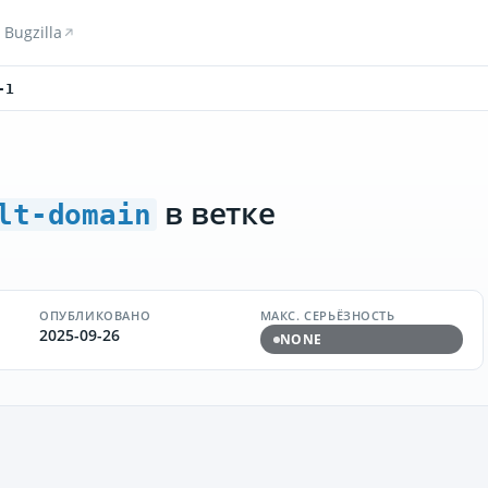
Bugzilla
-1
в ветке
lt-domain
ОПУБЛИКОВАНО
МАКС. СЕРЬЁЗНОСТЬ
2025-09-26
NONE