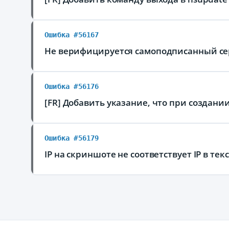
Ошибка #56167
Не верифицируется самоподписанный се
Ошибка #56176
[FR] Добавить указание, что при создани
Ошибка #56179
⁠IP на скриншоте не соответствует IP в тек