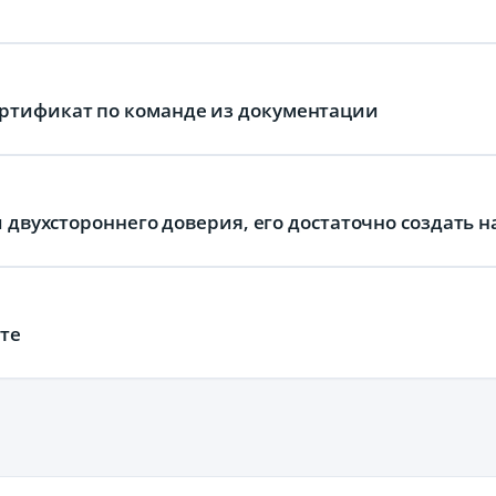
ртификат по команде из документации
и двухстороннего доверия, его достаточно создать н
сте