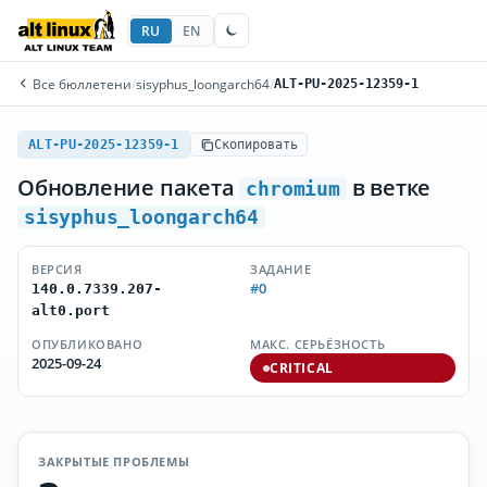
RU
EN
Все бюллетени
/
sisyphus_loongarch64
/
ALT-PU-2025-12359-1
ALT-PU-2025-12359-1
Скопировать
Обновление пакета
в ветке
chromium
sisyphus_loongarch64
ВЕРСИЯ
ЗАДАНИЕ
#0
140.0.7339.207-
alt0.port
ОПУБЛИКОВАНО
МАКС. СЕРЬЁЗНОСТЬ
2025-09-24
CRITICAL
ЗАКРЫТЫЕ ПРОБЛЕМЫ