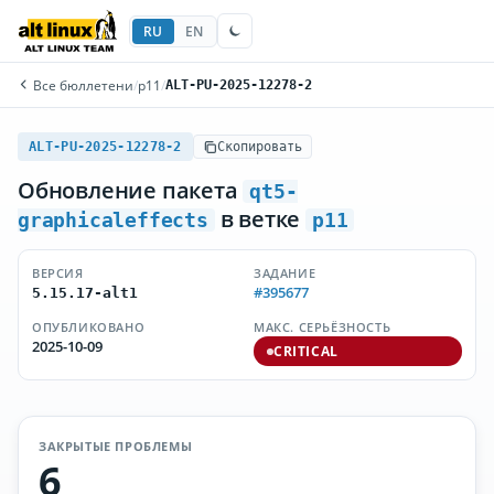
RU
EN
Все бюллетени
/
p11
/
ALT-PU-2025-12278-2
ALT-PU-2025-12278-2
Скопировать
Обновление пакета
qt5-
в ветке
graphicaleffects
p11
ВЕРСИЯ
ЗАДАНИЕ
#395677
5.15.17-alt1
ОПУБЛИКОВАНО
МАКС. СЕРЬЁЗНОСТЬ
2025-10-09
CRITICAL
ЗАКРЫТЫЕ ПРОБЛЕМЫ
6