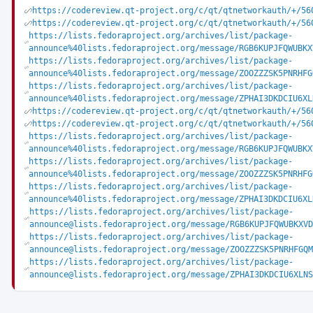
https://codereview.qt-project.org/c/qt/qtnetworkauth/+/56
https://codereview.qt-project.org/c/qt/qtnetworkauth/+/56
https://lists.fedoraproject.org/archives/list/package-
announce%40lists.fedoraproject.org/message/RGB6KUPJFQWUBKX
https://lists.fedoraproject.org/archives/list/package-
announce%40lists.fedoraproject.org/message/ZOOZZZSK5PNRHFG
https://lists.fedoraproject.org/archives/list/package-
announce%40lists.fedoraproject.org/message/ZPHAI3DKDCIU6XL
https://codereview.qt-project.org/c/qt/qtnetworkauth/+/56
https://codereview.qt-project.org/c/qt/qtnetworkauth/+/56
https://lists.fedoraproject.org/archives/list/package-
announce%40lists.fedoraproject.org/message/RGB6KUPJFQWUBKX
https://lists.fedoraproject.org/archives/list/package-
announce%40lists.fedoraproject.org/message/ZOOZZZSK5PNRHFG
https://lists.fedoraproject.org/archives/list/package-
announce%40lists.fedoraproject.org/message/ZPHAI3DKDCIU6XL
https://lists.fedoraproject.org/archives/list/package-
announce@lists.fedoraproject.org/message/RGB6KUPJFQWUBKXVD
https://lists.fedoraproject.org/archives/list/package-
announce@lists.fedoraproject.org/message/ZOOZZZSK5PNRHFGQM
https://lists.fedoraproject.org/archives/list/package-
announce@lists.fedoraproject.org/message/ZPHAI3DKDCIU6XLNS