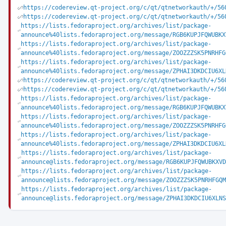
https://codereview.qt-project.org/c/qt/qtnetworkauth/+/56
https://codereview.qt-project.org/c/qt/qtnetworkauth/+/56
https://lists.fedoraproject.org/archives/list/package-
announce%40lists.fedoraproject.org/message/RGB6KUPJFQWUBKX
https://lists.fedoraproject.org/archives/list/package-
announce%40lists.fedoraproject.org/message/ZOOZZZSK5PNRHFG
https://lists.fedoraproject.org/archives/list/package-
announce%40lists.fedoraproject.org/message/ZPHAI3DKDCIU6XL
https://codereview.qt-project.org/c/qt/qtnetworkauth/+/56
https://codereview.qt-project.org/c/qt/qtnetworkauth/+/56
https://lists.fedoraproject.org/archives/list/package-
announce%40lists.fedoraproject.org/message/RGB6KUPJFQWUBKX
https://lists.fedoraproject.org/archives/list/package-
announce%40lists.fedoraproject.org/message/ZOOZZZSK5PNRHFG
https://lists.fedoraproject.org/archives/list/package-
announce%40lists.fedoraproject.org/message/ZPHAI3DKDCIU6XL
https://lists.fedoraproject.org/archives/list/package-
announce@lists.fedoraproject.org/message/RGB6KUPJFQWUBKXVD
https://lists.fedoraproject.org/archives/list/package-
announce@lists.fedoraproject.org/message/ZOOZZZSK5PNRHFGQM
https://lists.fedoraproject.org/archives/list/package-
announce@lists.fedoraproject.org/message/ZPHAI3DKDCIU6XLNS