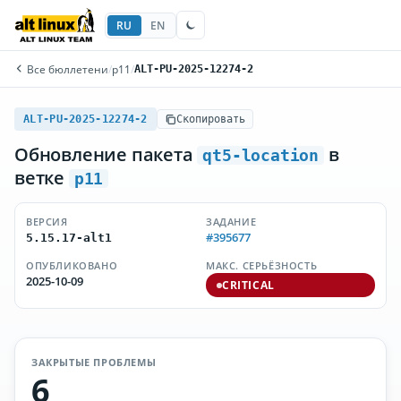
RU
EN
Все бюллетени
/
p11
/
ALT-PU-2025-12274-2
ALT-PU-2025-12274-2
Скопировать
Обновление пакета
в
qt5-location
ветке
p11
ВЕРСИЯ
ЗАДАНИЕ
#395677
5.15.17-alt1
ОПУБЛИКОВАНО
МАКС. СЕРЬЁЗНОСТЬ
2025-10-09
CRITICAL
ЗАКРЫТЫЕ ПРОБЛЕМЫ
6