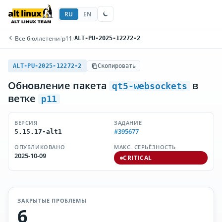
RU
EN
Все бюллетени
/
p11
/
ALT-PU-2025-12272-2
ALT-PU-2025-12272-2
Скопировать
Обновление пакета
в
qt5-websockets
ветке
p11
ВЕРСИЯ
ЗАДАНИЕ
#395677
5.15.17-alt1
ОПУБЛИКОВАНО
МАКС. СЕРЬЁЗНОСТЬ
2025-10-09
CRITICAL
ЗАКРЫТЫЕ ПРОБЛЕМЫ
6