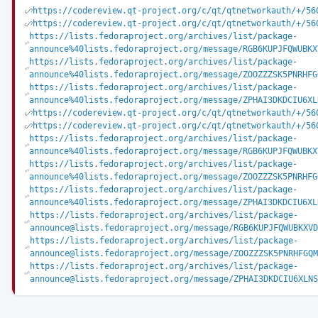
https://codereview.qt-project.org/c/qt/qtnetworkauth/+/56
https://codereview.qt-project.org/c/qt/qtnetworkauth/+/56
https://lists.fedoraproject.org/archives/list/package-
announce%40lists.fedoraproject.org/message/RGB6KUPJFQWUBKX
https://lists.fedoraproject.org/archives/list/package-
announce%40lists.fedoraproject.org/message/ZOOZZZSK5PNRHFG
https://lists.fedoraproject.org/archives/list/package-
announce%40lists.fedoraproject.org/message/ZPHAI3DKDCIU6XL
https://codereview.qt-project.org/c/qt/qtnetworkauth/+/56
https://codereview.qt-project.org/c/qt/qtnetworkauth/+/56
https://lists.fedoraproject.org/archives/list/package-
announce%40lists.fedoraproject.org/message/RGB6KUPJFQWUBKX
https://lists.fedoraproject.org/archives/list/package-
announce%40lists.fedoraproject.org/message/ZOOZZZSK5PNRHFG
https://lists.fedoraproject.org/archives/list/package-
announce%40lists.fedoraproject.org/message/ZPHAI3DKDCIU6XL
https://lists.fedoraproject.org/archives/list/package-
announce@lists.fedoraproject.org/message/RGB6KUPJFQWUBKXVD
https://lists.fedoraproject.org/archives/list/package-
announce@lists.fedoraproject.org/message/ZOOZZZSK5PNRHFGQM
https://lists.fedoraproject.org/archives/list/package-
announce@lists.fedoraproject.org/message/ZPHAI3DKDCIU6XLNS