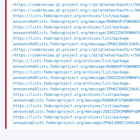
https://codereview.qt-project.org/c/qt/qtnetworkauth/+/56
https://codereview.qt-project.org/c/qt/qtnetworkauth/+/56
https://lists.fedoraproject.org/archives/list/package-
announce%40lists.fedoraproject.org/message/RGB6KUPJFQWUBKX
https://lists.fedoraproject.org/archives/list/package-
announce%40lists.fedoraproject.org/message/ZOOZZZSK5PNRHFG
https://lists.fedoraproject.org/archives/list/package-
announce%40lists.fedoraproject.org/message/ZPHAI3DKDCIU6XL
https://codereview.qt-project.org/c/qt/qtnetworkauth/+/56
https://codereview.qt-project.org/c/qt/qtnetworkauth/+/56
https://lists.fedoraproject.org/archives/list/package-
announce%40lists.fedoraproject.org/message/RGB6KUPJFQWUBKX
https://lists.fedoraproject.org/archives/list/package-
announce%40lists.fedoraproject.org/message/ZOOZZZSK5PNRHFG
https://lists.fedoraproject.org/archives/list/package-
announce%40lists.fedoraproject.org/message/ZPHAI3DKDCIU6XL
https://lists.fedoraproject.org/archives/list/package-
announce@lists.fedoraproject.org/message/RGB6KUPJFQWUBKXVD
https://lists.fedoraproject.org/archives/list/package-
announce@lists.fedoraproject.org/message/ZOOZZZSK5PNRHFGQM
https://lists.fedoraproject.org/archives/list/package-
announce@lists.fedoraproject.org/message/ZPHAI3DKDCIU6XLNS