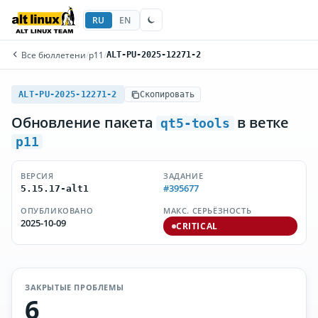
RU
EN
Все бюллетени
/
p11
/
ALT-PU-2025-12271-2
ALT-PU-2025-12271-2
Скопировать
Обновление пакета
в ветке
qt5-tools
p11
ВЕРСИЯ
ЗАДАНИЕ
#395677
5.15.17-alt1
ОПУБЛИКОВАНО
МАКС. СЕРЬЁЗНОСТЬ
2025-10-09
CRITICAL
ЗАКРЫТЫЕ ПРОБЛЕМЫ
6