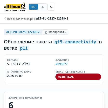
RU
EN
Все бюллетени
/
p11
/
ALT-PU-2025-12248-2
ALT-PU-2025-12248-2
Скопировать
Обновление пакета
в
qt5-connectivity
ветке
p11
ВЕРСИЯ
ЗАДАНИЕ
#395677
5.15.17-alt1
ОПУБЛИКОВАНО
МАКС. СЕРЬЁЗНОСТЬ
2025-10-09
CRITICAL
ЗАКРЫТЫЕ ПРОБЛЕМЫ
6