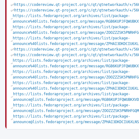
https://codereview.qt-project.org/c/qt/qtnetworkauth/+/56
https://codereview.qt-project.org/c/qt/qtnetworkauth/+/56
https://lists.fedoraproject.org/archives/list/package-
announce%40lists.fedoraproject.org/message/RGB6KUPJFQWUBKX
https://lists.fedoraproject.org/archives/list/package-
announce%40lists.fedoraproject.org/message/ZOOZZZSK5PNRHFG
https://lists.fedoraproject.org/archives/list/package-
announce%40lists.fedoraproject.org/message/ZPHAI3DKDCIU6XL
https://codereview.qt-project.org/c/qt/qtnetworkauth/+/56
https://codereview.qt-project.org/c/qt/qtnetworkauth/+/56
https://lists.fedoraproject.org/archives/list/package-
announce%40lists.fedoraproject.org/message/RGB6KUPJFQWUBKX
https://lists.fedoraproject.org/archives/list/package-
announce%40lists.fedoraproject.org/message/ZOOZZZSK5PNRHFG
https://lists.fedoraproject.org/archives/list/package-
announce%40lists.fedoraproject.org/message/ZPHAI3DKDCIU6XL
https://lists.fedoraproject.org/archives/list/package-
announce@lists.fedoraproject.org/message/RGB6KUPJFQWUBKXVD
https://lists.fedoraproject.org/archives/list/package-
announce@lists.fedoraproject.org/message/ZOOZZZSK5PNRHFGQM
https://lists.fedoraproject.org/archives/list/package-
announce@lists.fedoraproject.org/message/ZPHAI3DKDCIU6XLNS