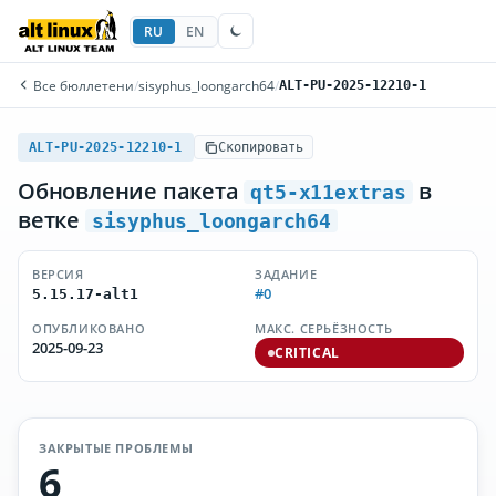
RU
EN
Все бюллетени
/
sisyphus_loongarch64
/
ALT-PU-2025-12210-1
ALT-PU-2025-12210-1
Скопировать
Обновление пакета
в
qt5-x11extras
ветке
sisyphus_loongarch64
ВЕРСИЯ
ЗАДАНИЕ
#0
5.15.17-alt1
ОПУБЛИКОВАНО
МАКС. СЕРЬЁЗНОСТЬ
2025-09-23
CRITICAL
ЗАКРЫТЫЕ ПРОБЛЕМЫ
6