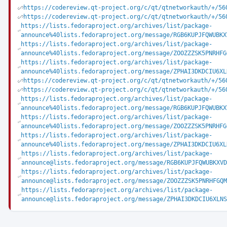
https://codereview.qt-project.org/c/qt/qtnetworkauth/+/56
https://codereview.qt-project.org/c/qt/qtnetworkauth/+/56
https://lists.fedoraproject.org/archives/list/package-
announce%40lists.fedoraproject.org/message/RGB6KUPJFQWUBKX
https://lists.fedoraproject.org/archives/list/package-
announce%40lists.fedoraproject.org/message/ZOOZZZSK5PNRHFG
https://lists.fedoraproject.org/archives/list/package-
announce%40lists.fedoraproject.org/message/ZPHAI3DKDCIU6XL
https://codereview.qt-project.org/c/qt/qtnetworkauth/+/56
https://codereview.qt-project.org/c/qt/qtnetworkauth/+/56
https://lists.fedoraproject.org/archives/list/package-
announce%40lists.fedoraproject.org/message/RGB6KUPJFQWUBKX
https://lists.fedoraproject.org/archives/list/package-
announce%40lists.fedoraproject.org/message/ZOOZZZSK5PNRHFG
https://lists.fedoraproject.org/archives/list/package-
announce%40lists.fedoraproject.org/message/ZPHAI3DKDCIU6XL
https://lists.fedoraproject.org/archives/list/package-
announce@lists.fedoraproject.org/message/RGB6KUPJFQWUBKXVD
https://lists.fedoraproject.org/archives/list/package-
announce@lists.fedoraproject.org/message/ZOOZZZSK5PNRHFGQM
https://lists.fedoraproject.org/archives/list/package-
announce@lists.fedoraproject.org/message/ZPHAI3DKDCIU6XLNS