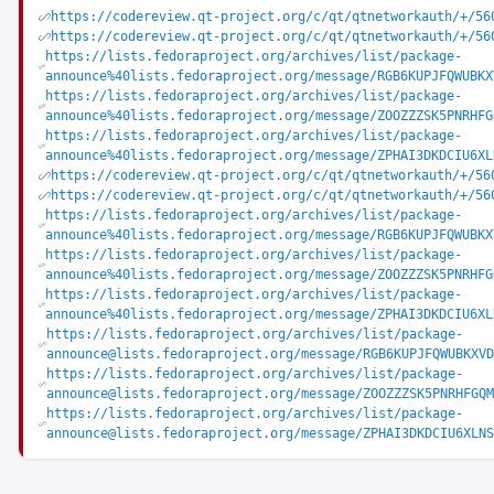
https://codereview.qt-project.org/c/qt/qtnetworkauth/+/56
https://codereview.qt-project.org/c/qt/qtnetworkauth/+/56
https://lists.fedoraproject.org/archives/list/package-
announce%40lists.fedoraproject.org/message/RGB6KUPJFQWUBKX
https://lists.fedoraproject.org/archives/list/package-
announce%40lists.fedoraproject.org/message/ZOOZZZSK5PNRHFG
https://lists.fedoraproject.org/archives/list/package-
announce%40lists.fedoraproject.org/message/ZPHAI3DKDCIU6XL
https://codereview.qt-project.org/c/qt/qtnetworkauth/+/56
https://codereview.qt-project.org/c/qt/qtnetworkauth/+/56
https://lists.fedoraproject.org/archives/list/package-
announce%40lists.fedoraproject.org/message/RGB6KUPJFQWUBKX
https://lists.fedoraproject.org/archives/list/package-
announce%40lists.fedoraproject.org/message/ZOOZZZSK5PNRHFG
https://lists.fedoraproject.org/archives/list/package-
announce%40lists.fedoraproject.org/message/ZPHAI3DKDCIU6XL
https://lists.fedoraproject.org/archives/list/package-
announce@lists.fedoraproject.org/message/RGB6KUPJFQWUBKXVD
https://lists.fedoraproject.org/archives/list/package-
announce@lists.fedoraproject.org/message/ZOOZZZSK5PNRHFGQM
https://lists.fedoraproject.org/archives/list/package-
announce@lists.fedoraproject.org/message/ZPHAI3DKDCIU6XLNS