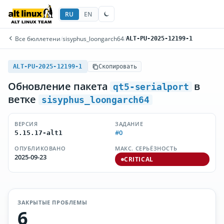
RU
EN
Все бюллетени
/
sisyphus_loongarch64
/
ALT-PU-2025-12199-1
ALT-PU-2025-12199-1
Скопировать
Обновление пакета
в
qt5-serialport
ветке
sisyphus_loongarch64
ВЕРСИЯ
ЗАДАНИЕ
#0
5.15.17-alt1
ОПУБЛИКОВАНО
МАКС. СЕРЬЁЗНОСТЬ
2025-09-23
CRITICAL
ЗАКРЫТЫЕ ПРОБЛЕМЫ
6