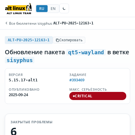
RU
EN
Все бюллетени
/
sisyphus
/
ALT-PU-2025-12163-1
ALT-PU-2025-12163-1
Скопировать
Обновление пакета
в ветке
qt5-wayland
sisyphus
ВЕРСИЯ
ЗАДАНИЕ
#393469
5.15.17-alt1
ОПУБЛИКОВАНО
МАКС. СЕРЬЁЗНОСТЬ
2025-09-24
CRITICAL
ЗАКРЫТЫЕ ПРОБЛЕМЫ
6