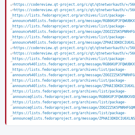
https://codereview.qt-project.org/c/qt/qtnetworkauth/+/56
https://codereview.qt-project.org/c/qt/qtnetworkauth/+/56
https://lists.fedoraproject.org/archives/list/package-
announce%40lists.fedoraproject.org/message/RGB6KUPJFQWUBKX
https://lists.fedoraproject.org/archives/list/package-
announce%40lists.fedoraproject.org/message/ZOOZZZSK5PNRHFG
https://lists.fedoraproject.org/archives/list/package-
announce%40lists.fedoraproject.org/message/ZPHAI3DKDCIU6XL
https://codereview.qt-project.org/c/qt/qtnetworkauth/+/56
https://codereview.qt-project.org/c/qt/qtnetworkauth/+/56
https://lists.fedoraproject.org/archives/list/package-
announce%40lists.fedoraproject.org/message/RGB6KUPJFQWUBKX
https://lists.fedoraproject.org/archives/list/package-
announce%40lists.fedoraproject.org/message/ZOOZZZSK5PNRHFG
https://lists.fedoraproject.org/archives/list/package-
announce%40lists.fedoraproject.org/message/ZPHAI3DKDCIU6XL
https://lists.fedoraproject.org/archives/list/package-
announce@lists.fedoraproject.org/message/RGB6KUPJFQWUBKXVD
https://lists.fedoraproject.org/archives/list/package-
announce@lists.fedoraproject.org/message/ZOOZZZSK5PNRHFGQM
https://lists.fedoraproject.org/archives/list/package-
announce@lists.fedoraproject.org/message/ZPHAI3DKDCIU6XLNS