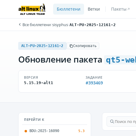
Бюллетени
Ветки
Пакеты
Все бюллетени
/
sisyphus
/
ALT-PU-2025-12161-2
ALT-PU-2025-12161-2
Скопировать
Обновление пакета
qt5-we
ВЕРСИЯ
ЗАДАНИЕ
#393469
5.15.19-alt1
ПЕРЕЙТИ К
BDU:2025-16090
5.3