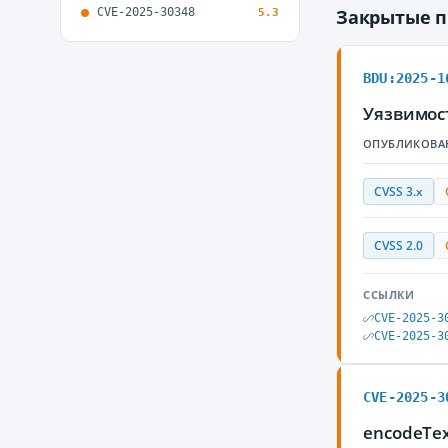
CVE-2025-30348
Закрытые 
5.3
BDU:2025-1
Уязвимос
ОПУБЛИКОВА
CVSS 3.x
CVSS 2.0
ССЫЛКИ
CVE-2025-3
CVE-2025-3
CVE-2025-3
encodeText