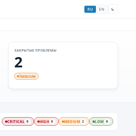
RU
EN
ЗАКРЫТЫЕ ПРОБЛЕМЫ
2
MEDIUM
2
:
CRITICAL
HIGH
MEDIUM
LOW
0
0
2
0