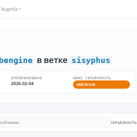
Bugzilla
в ветке
bengine
sisyphus
ОПУБЛИКОВАНО
МАКС. СЕРЬЁЗНОСТЬ
2026-02-04
MEDIUM
СЕРЬЁЗНОСТЬ