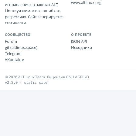
www.altlinux.org
исправлениях в пакетах ALT
Linux: уязвимостях, ошибках,
регрессиях. Сайт генерируется
статически.
СООБЩЕСТВО
О ПРОЕКТЕ
Forum
JSON API
git (altlinux.space)
Исходники
Telegram
VKontakte
© 2026 ALT Linux Team. Лицензия GNU AGPL v3.
v2.2.0 · static site