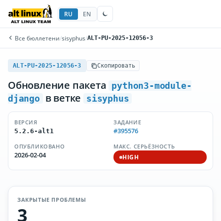
RU
EN
Все бюллетени
/
sisyphus
/
ALT-PU-2025-12056-3
ALT-PU-2025-12056-3
Скопировать
Обновление пакета
python3-module-
в ветке
django
sisyphus
ВЕРСИЯ
ЗАДАНИЕ
#395576
5.2.6-alt1
ОПУБЛИКОВАНО
МАКС. СЕРЬЁЗНОСТЬ
2026-02-04
HIGH
ЗАКРЫТЫЕ ПРОБЛЕМЫ
3