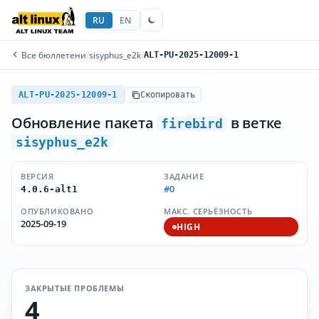
RU
EN
Все бюллетени
/
sisyphus_e2k
/
ALT-PU-2025-12009-1
ALT-PU-2025-12009-1
Скопировать
Обновление пакета
в ветке
firebird
sisyphus_e2k
ВЕРСИЯ
ЗАДАНИЕ
#0
4.0.6-alt1
ОПУБЛИКОВАНО
МАКС. СЕРЬЁЗНОСТЬ
2025-09-19
HIGH
ЗАКРЫТЫЕ ПРОБЛЕМЫ
4