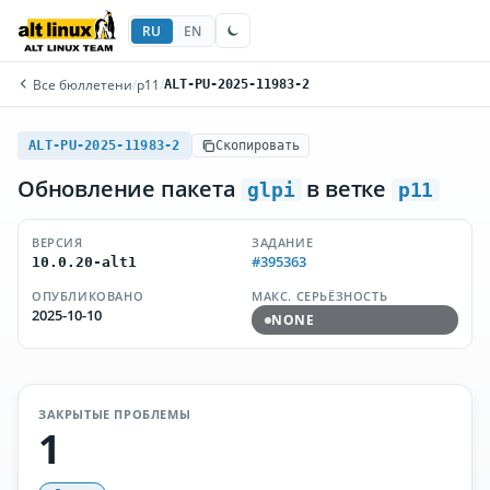
RU
EN
Все бюллетени
/
p11
/
ALT-PU-2025-11983-2
ALT-PU-2025-11983-2
Скопировать
Обновление пакета
в ветке
glpi
p11
ВЕРСИЯ
ЗАДАНИЕ
#395363
10.0.20-alt1
ОПУБЛИКОВАНО
МАКС. СЕРЬЁЗНОСТЬ
2025-10-10
NONE
ЗАКРЫТЫЕ ПРОБЛЕМЫ
1