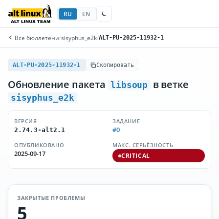
RU
EN
Все бюллетени
/
sisyphus_e2k
/
ALT-PU-2025-11932-1
ALT-PU-2025-11932-1
Скопировать
Обновление пакета
в ветке
libsoup
sisyphus_e2k
ВЕРСИЯ
ЗАДАНИЕ
#0
2.74.3-alt2.1
ОПУБЛИКОВАНО
МАКС. СЕРЬЁЗНОСТЬ
2025-09-17
CRITICAL
ЗАКРЫТЫЕ ПРОБЛЕМЫ
5