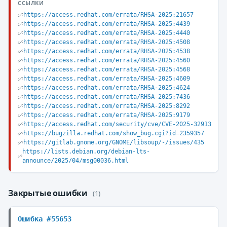
ССЫЛКИ
https://access.redhat.com/errata/RHSA-2025:21657
https://access.redhat.com/errata/RHSA-2025:4439
https://access.redhat.com/errata/RHSA-2025:4440
https://access.redhat.com/errata/RHSA-2025:4508
https://access.redhat.com/errata/RHSA-2025:4538
https://access.redhat.com/errata/RHSA-2025:4560
https://access.redhat.com/errata/RHSA-2025:4568
https://access.redhat.com/errata/RHSA-2025:4609
https://access.redhat.com/errata/RHSA-2025:4624
https://access.redhat.com/errata/RHSA-2025:7436
https://access.redhat.com/errata/RHSA-2025:8292
https://access.redhat.com/errata/RHSA-2025:9179
https://access.redhat.com/security/cve/CVE-2025-32913
https://bugzilla.redhat.com/show_bug.cgi?id=2359357
https://gitlab.gnome.org/GNOME/libsoup/-/issues/435
https://lists.debian.org/debian-lts-
announce/2025/04/msg00036.html
Закрытые ошибки
(1)
Ошибка #55653