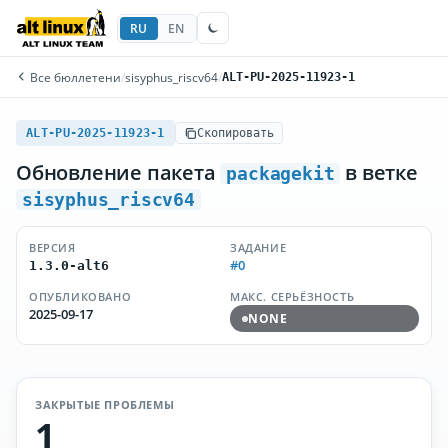
RU
EN
Все бюллетени
/
sisyphus_riscv64
/
ALT-PU-2025-11923-1
ALT-PU-2025-11923-1
Скопировать
Обновление пакета
в ветке
packagekit
sisyphus_riscv64
ВЕРСИЯ
ЗАДАНИЕ
#0
1.3.0-alt6
ОПУБЛИКОВАНО
МАКС. СЕРЬЁЗНОСТЬ
2025-09-17
NONE
ЗАКРЫТЫЕ ПРОБЛЕМЫ
1