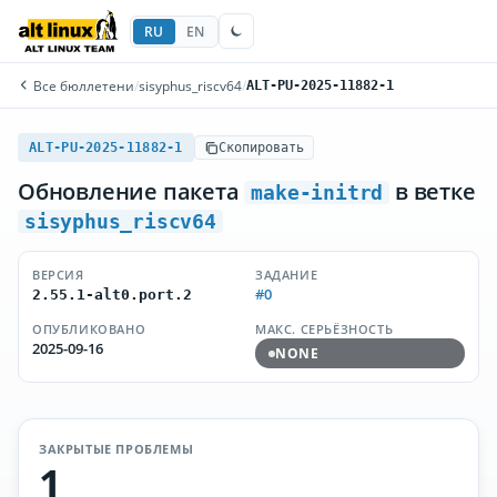
RU
EN
Все бюллетени
/
sisyphus_riscv64
/
ALT-PU-2025-11882-1
ALT-PU-2025-11882-1
Скопировать
Обновление пакета
в ветке
make-initrd
sisyphus_riscv64
ВЕРСИЯ
ЗАДАНИЕ
#0
2.55.1-alt0.port.2
ОПУБЛИКОВАНО
МАКС. СЕРЬЁЗНОСТЬ
2025-09-16
NONE
ЗАКРЫТЫЕ ПРОБЛЕМЫ
1