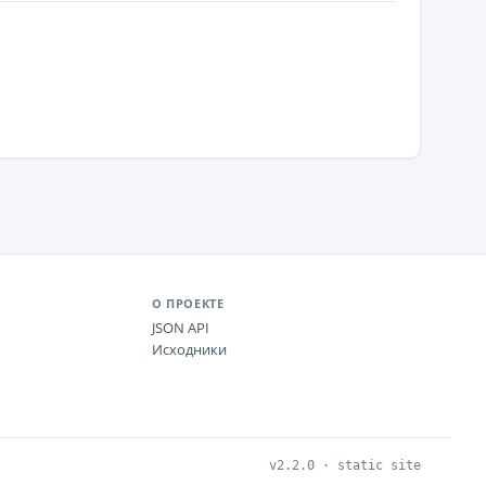
О ПРОЕКТЕ
JSON API
Исходники
v2.2.0 · static site