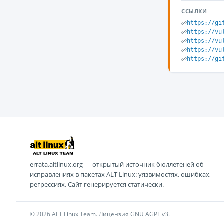
ССЫЛКИ
https://gi
https://vu
https://vu
https://vu
https://gi
errata.altlinux.org — открытый источник бюллетеней об
исправлениях в пакетах ALT Linux: уязвимостях, ошибках,
регрессиях. Сайт генерируется статически.
© 2026 ALT Linux Team. Лицензия GNU AGPL v3.