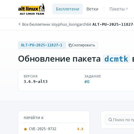
Бюллетени
Ветки
Пакеты
Все бюллетени
/
sisyphus_loongarch64
/
ALT-PU-2025-11827
ALT-PU-2025-11827-1
Скопировать
Обновление пакета
dcmtk
ВЕРСИЯ
ЗАДАНИЕ
#0
3.6.9-alt3
ПЕРЕЙТИ К
CVE-2025-9732
4.8