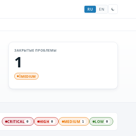
RU
EN
ЗАКРЫТЫЕ ПРОБЛЕМЫ
1
MEDIUM
1
:
CRITICAL
HIGH
MEDIUM
LOW
0
0
1
0