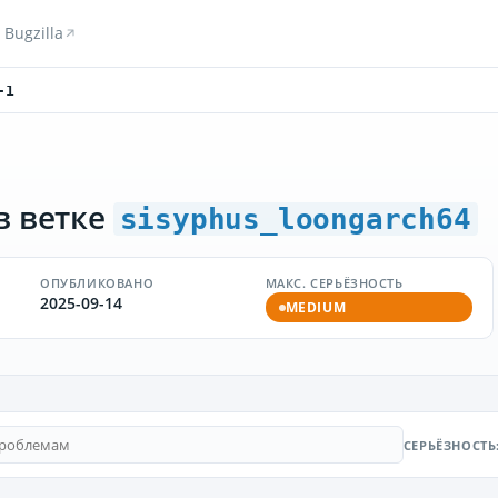
Bugzilla
-1
в ветке
sisyphus_loongarch64
ОПУБЛИКОВАНО
МАКС. СЕРЬЁЗНОСТЬ
2025-09-14
MEDIUM
СЕРЬЁЗНОСТЬ