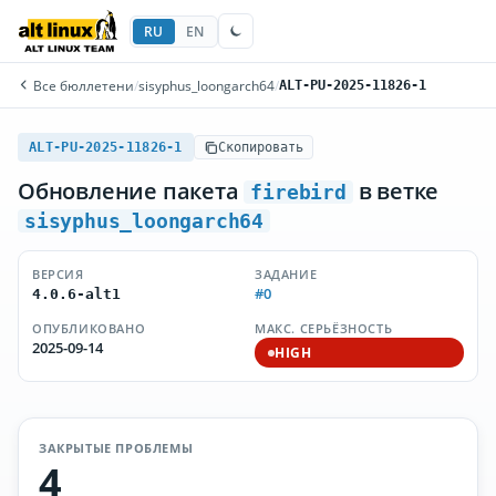
RU
EN
Все бюллетени
/
sisyphus_loongarch64
/
ALT-PU-2025-11826-1
ALT-PU-2025-11826-1
Скопировать
Обновление пакета
в ветке
firebird
sisyphus_loongarch64
ВЕРСИЯ
ЗАДАНИЕ
#0
4.0.6-alt1
ОПУБЛИКОВАНО
МАКС. СЕРЬЁЗНОСТЬ
2025-09-14
HIGH
ЗАКРЫТЫЕ ПРОБЛЕМЫ
4