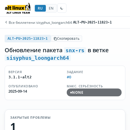
RU
EN
Все бюллетени
/
sisyphus_loongarch64
/
ALT-PU-2025-11823-1
ALT-PU-2025-11823-1
Скопировать
Обновление пакета
в ветке
snx-rs
sisyphus_loongarch64
ВЕРСИЯ
ЗАДАНИЕ
#0
3.1.1-alt2
ОПУБЛИКОВАНО
МАКС. СЕРЬЁЗНОСТЬ
2025-09-14
NONE
ЗАКРЫТЫЕ ПРОБЛЕМЫ
1