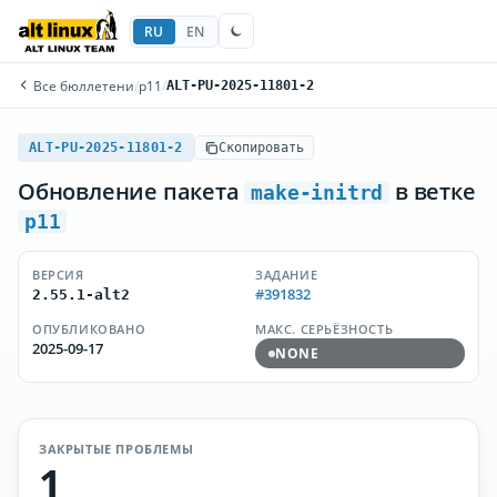
RU
EN
Все бюллетени
/
p11
/
ALT-PU-2025-11801-2
ALT-PU-2025-11801-2
Скопировать
Обновление пакета
в ветке
make-initrd
p11
ВЕРСИЯ
ЗАДАНИЕ
#391832
2.55.1-alt2
ОПУБЛИКОВАНО
МАКС. СЕРЬЁЗНОСТЬ
2025-09-17
NONE
ЗАКРЫТЫЕ ПРОБЛЕМЫ
1