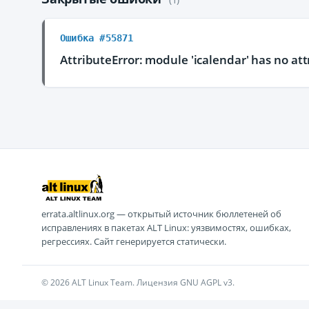
Ошибка #55871
AttributeError: module 'icalendar' has no att
errata.altlinux.org — открытый источник бюллетеней об
исправлениях в пакетах ALT Linux: уязвимостях, ошибках,
регрессиях. Сайт генерируется статически.
© 2026 ALT Linux Team. Лицензия GNU AGPL v3.