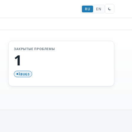
RU
EN
ЗАКРЫТЫЕ ПРОБЛЕМЫ
1
BUGS
1