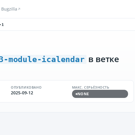
Bugzilla
-1
в ветке
3-module-icalendar
ОПУБЛИКОВАНО
МАКС. СЕРЬЁЗНОСТЬ
2025-09-12
NONE