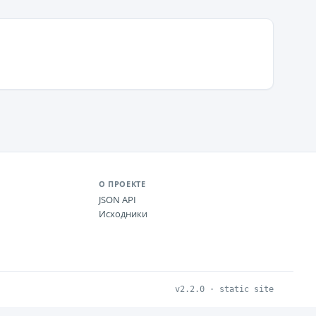
О ПРОЕКТЕ
JSON API
Исходники
v2.2.0 · static site