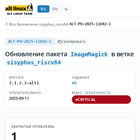
RU
EN
Все бюллетени
/
sisyphus_riscv64
/
ALT-PU-2025-11692-1
ALT-PU-2025-11692-1
Скопировать
Обновление пакета
в ветке
ImageMagick
sisyphus_riscv64
ВЕРСИЯ
ЗАДАНИЕ
#0
7.1.2.3-alt1
ОПУБЛИКОВАНО
МАКС. СЕРЬЁЗНОСТЬ
2025-09-11
CRITICAL
ЗАКРЫТЫЕ ПРОБЛЕМЫ
1