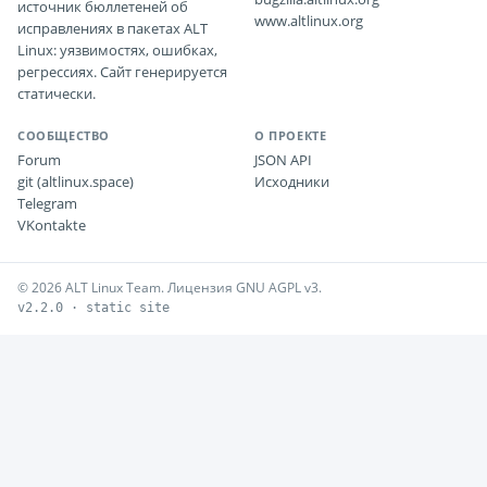
источник бюллетеней об
www.altlinux.org
исправлениях в пакетах ALT
Linux: уязвимостях, ошибках,
регрессиях. Сайт генерируется
статически.
СООБЩЕСТВО
О ПРОЕКТЕ
Forum
JSON API
git (altlinux.space)
Исходники
Telegram
VKontakte
© 2026 ALT Linux Team. Лицензия GNU AGPL v3.
v2.2.0 · static site