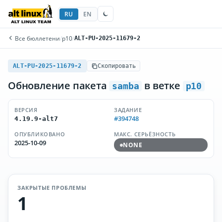
RU
EN
Все бюллетени
/
p10
/
ALT-PU-2025-11679-2
ALT-PU-2025-11679-2
Скопировать
Обновление пакета
в ветке
samba
p10
ВЕРСИЯ
ЗАДАНИЕ
#394748
4.19.9-alt7
ОПУБЛИКОВАНО
МАКС. СЕРЬЁЗНОСТЬ
2025-10-09
NONE
ЗАКРЫТЫЕ ПРОБЛЕМЫ
1