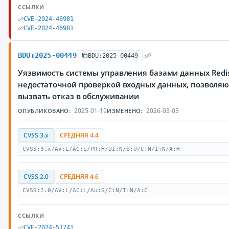
ССЫЛКИ
CVE-2024-46981
CVE-2024-46981
BDU:2025-00449
BDU:2025-00449
Уязвимость системы управления базами данных Redis
недостаточной проверкой входных данных, позвол
вызвать отказ в обслуживании
2025-01-19
2026-03-03
ОПУБЛИКОВАНО:
ИЗМЕНЕНО:
CVSS 3.x
СРЕДНЯЯ 4.4
CVSS:3.x/AV:L/AC:L/PR:H/UI:N/S:U/C:N/I:N/A:H
CVSS 2.0
СРЕДНЯЯ 4.6
CVSS:2.0/AV:L/AC:L/Au:S/C:N/I:N/A:C
ССЫЛКИ
CVE-2024-51741