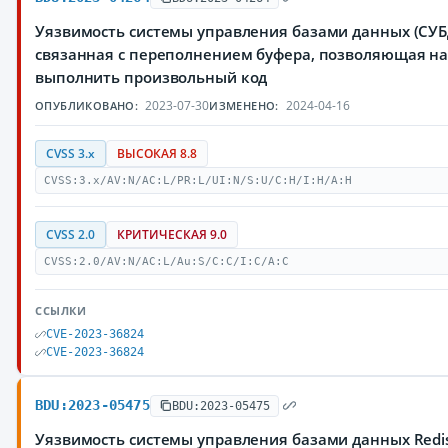
Уязвимость системы управления базами данных (СУБД
cвязанная с переполнением буфера, позволяющая 
выполнить произвольный код
2023-07-30
2024-04-16
ОПУБЛИКОВАНО:
ИЗМЕНЕНО:
CVSS 3.x
ВЫСОКАЯ 8.8
CVSS:3.x/AV:N/AC:L/PR:L/UI:N/S:U/C:H/I:H/A:H
CVSS 2.0
КРИТИЧЕСКАЯ 9.0
CVSS:2.0/AV:N/AC:L/Au:S/C:C/I:C/A:C
ССЫЛКИ
CVE-2023-36824
CVE-2023-36824
BDU:2023-05475
BDU:2023-05475
Уязвимость системы управления базами данных Redis