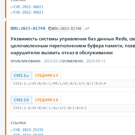
CVE-2022-36021
CVE-2022-36021
BDU:2023-01740
BDU:2023-01740
Уязвимость системы управления баз данных Redis, св
целочисленным переполнением буфера памяти, по
нарушителю вызвать отказ в обслуживании
2023-03-29
2023-09-12
ОПУБЛИКОВАНО:
ИЗМЕНЕНО:
CVSS 3.x
СРЕДНЯЯ 6.5
CVSS:3.x/AV:N/AC:L/PR:L/UI:N/S:U/C:N/I:N/A:H
CVSS 2.0
СРЕДНЯЯ 6.8
CVSS:2.0/AV:N/AC:L/Au:S/C:N/I:N/A:C
ССЫЛКИ
CVE-2023-25155