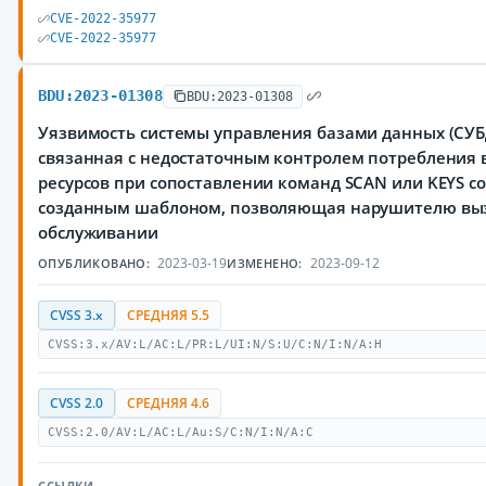
CVE-2022-35977
CVE-2022-35977
BDU:2023-01308
BDU:2023-01308
Уязвимость системы управления базами данных (СУБД
связанная с недостаточным контролем потребления 
ресурсов при сопоставлении команд SCAN или KEYS с
созданным шаблоном, позволяющая нарушителю выз
обслуживании
2023-03-19
2023-09-12
ОПУБЛИКОВАНО:
ИЗМЕНЕНО:
CVSS 3.x
СРЕДНЯЯ 5.5
CVSS:3.x/AV:L/AC:L/PR:L/UI:N/S:U/C:N/I:N/A:H
CVSS 2.0
СРЕДНЯЯ 4.6
CVSS:2.0/AV:L/AC:L/Au:S/C:N/I:N/A:C
ССЫЛКИ