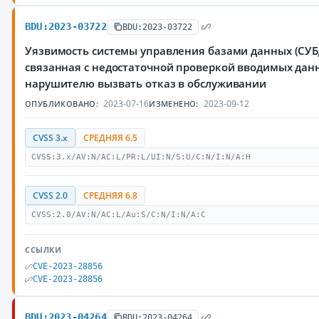
BDU:2023-03722
BDU:2023-03722
Уязвимость системы управления базами данных (СУБД
связанная с недостаточной проверкой вводимых да
нарушителю вызвать отказ в обслуживании
2023-07-16
2023-09-12
ОПУБЛИКОВАНО:
ИЗМЕНЕНО:
CVSS 3.x
СРЕДНЯЯ 6.5
CVSS:3.x/AV:N/AC:L/PR:L/UI:N/S:U/C:N/I:N/A:H
CVSS 2.0
СРЕДНЯЯ 6.8
CVSS:2.0/AV:N/AC:L/Au:S/C:N/I:N/A:C
ССЫЛКИ
CVE-2023-28856
CVE-2023-28856
BDU:2023-04264
BDU:2023-04264