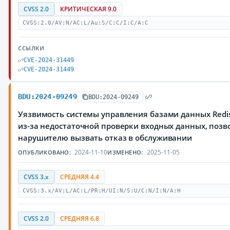
CVSS 2.0
КРИТИЧЕСКАЯ 9.0
CVSS:2.0/AV:N/AC:L/Au:S/C:C/I:C/A:C
ССЫЛКИ
CVE-2024-31449
CVE-2024-31449
BDU:2024-09249
BDU:2024-09249
Уязвимость системы управления базами данных Redi
из-за недостаточной проверки входных данных, поз
нарушителю вызвать отказ в обслуживании
2024-11-10
2025-11-05
ОПУБЛИКОВАНО:
ИЗМЕНЕНО:
CVSS 3.x
СРЕДНЯЯ 4.4
CVSS:3.x/AV:L/AC:L/PR:H/UI:N/S:U/C:N/I:N/A:H
CVSS 2.0
СРЕДНЯЯ 6.8