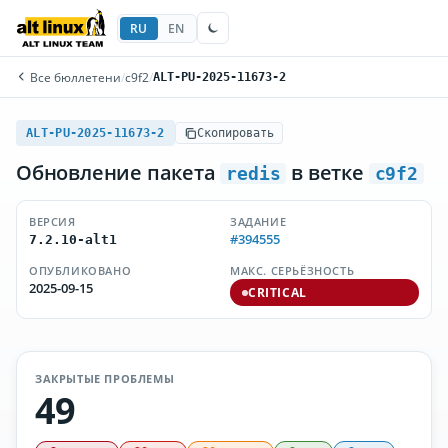
RU
EN
Все бюллетени
/
c9f2
/
ALT-PU-2025-11673-2
ALT-PU-2025-11673-2
Скопировать
Обновление пакета
в ветке
redis
c9f2
ВЕРСИЯ
ЗАДАНИЕ
#394555
7.2.10-alt1
ОПУБЛИКОВАНО
МАКС. СЕРЬЁЗНОСТЬ
2025-09-15
CRITICAL
ЗАКРЫТЫЕ ПРОБЛЕМЫ
49