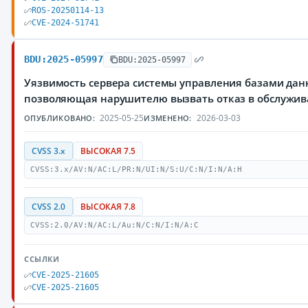
ROS-20250114-13
CVE-2024-51741
BDU:2025-05997
BDU:2025-05997
Уязвимость сервера системы управления базами данн
позволяющая нарушителю вызвать отказ в обслужи
2025-05-25
2026-03-03
ОПУБЛИКОВАНО:
ИЗМЕНЕНО:
CVSS 3.x
ВЫСОКАЯ 7.5
CVSS:3.x/AV:N/AC:L/PR:N/UI:N/S:U/C:N/I:N/A:H
CVSS 2.0
ВЫСОКАЯ 7.8
CVSS:2.0/AV:N/AC:L/Au:N/C:N/I:N/A:C
ССЫЛКИ
CVE-2025-21605
CVE-2025-21605