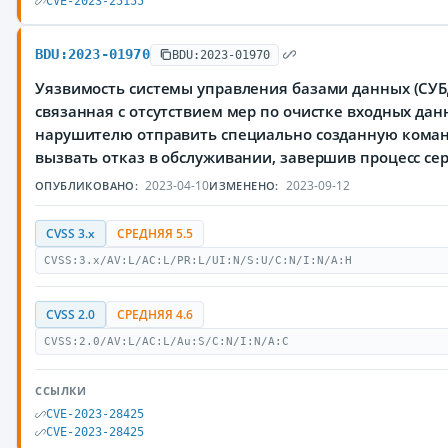
CVE-2023-25155
BDU:2023-01970
BDU:2023-01970
Уязвимость системы управления базами данных (СУБД
связанная с отсутствием мер по очистке входных да
нарушителю отправить специально созданную коман
вызвать отказ в обслуживании, завершив процесс сер
2023-04-10
2023-09-12
ОПУБЛИКОВАНО:
ИЗМЕНЕНО:
CVSS 3.x
СРЕДНЯЯ 5.5
CVSS:3.x/AV:L/AC:L/PR:L/UI:N/S:U/C:N/I:N/A:H
CVSS 2.0
СРЕДНЯЯ 4.6
CVSS:2.0/AV:L/AC:L/Au:S/C:N/I:N/A:C
ССЫЛКИ
CVE-2023-28425
CVE-2023-28425