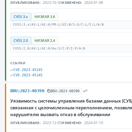
2023-10-30
2024-01-08
ОПУБЛИКОВАНО:
ИЗМЕНЕНО:
CVSS 3.x
НИЗКАЯ 3.6
CVSS:3.x/AV:L/AC:H/PR:L/UI:N/S:U/C:L/I:L/A:N
CVSS 2.0
НИЗКАЯ 2.4
CVSS:2.0/AV:L/AC:H/Au:S/C:P/I:P/A:N
ССЫЛКИ
CVE-2023-45145
CVE-2023-45145
BDU:2023-08390
BDU:2023-08390
Уязвимость системы управления базами данных (СУБД
связанная с целочисленным переполнением, позво
нарушителю вызвать отказ в обслуживании
2023-12-05
2024-01-10
ОПУБЛИКОВАНО:
ИЗМЕНЕНО: