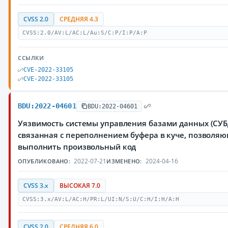
CVSS 2.0
СРЕДНЯЯ 4.3
CVSS:2.0/AV:L/AC:L/Au:S/C:P/I:P/A:P
ССЫЛКИ
CVE-2022-33105
CVE-2022-33105
BDU:2022-04601
BDU:2022-04601
Уязвимость системы управления базами данных (СУБД
связанная с переполнением буфера в куче, позвол
выполнить произвольный код
2022-07-21
2024-04-16
ОПУБЛИКОВАНО:
ИЗМЕНЕНО:
CVSS 3.x
ВЫСОКАЯ 7.0
CVSS:3.x/AV:L/AC:H/PR:L/UI:N/S:U/C:H/I:H/A:H
CVSS 2.0
СРЕДНЯЯ 6.0