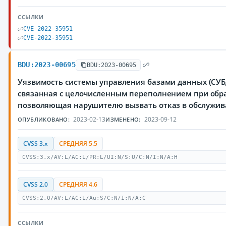
ССЫЛКИ
CVE-2022-35951
CVE-2022-35951
BDU:2023-00695
BDU:2023-00695
Уязвимость системы управления базами данных (СУБД
связанная с целочисленным переполнением при обра
позволяющая нарушителю вызвать отказ в обслужи
2023-02-13
2023-09-12
ОПУБЛИКОВАНО:
ИЗМЕНЕНО:
CVSS 3.x
СРЕДНЯЯ 5.5
CVSS:3.x/AV:L/AC:L/PR:L/UI:N/S:U/C:N/I:N/A:H
CVSS 2.0
СРЕДНЯЯ 4.6
CVSS:2.0/AV:L/AC:L/Au:S/C:N/I:N/A:C
ССЫЛКИ