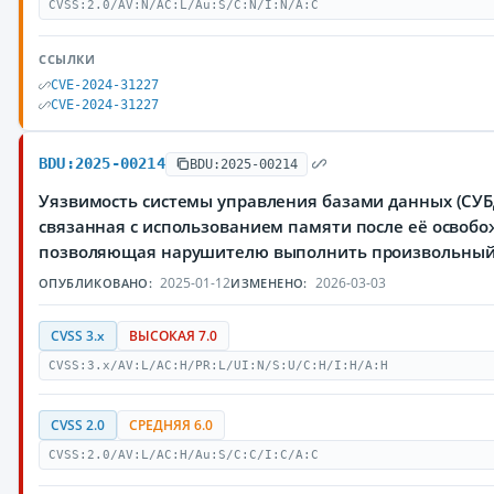
CVSS:2.0/AV:N/AC:L/Au:S/C:N/I:N/A:C
ССЫЛКИ
CVE-2024-31227
CVE-2024-31227
BDU:2025-00214
BDU:2025-00214
Уязвимость системы управления базами данных (СУБД
связанная с использованием памяти после её освобо
позволяющая нарушителю выполнить произвольный
2025-01-12
2026-03-03
ОПУБЛИКОВАНО:
ИЗМЕНЕНО:
CVSS 3.x
ВЫСОКАЯ 7.0
CVSS:3.x/AV:L/AC:H/PR:L/UI:N/S:U/C:H/I:H/A:H
CVSS 2.0
СРЕДНЯЯ 6.0
CVSS:2.0/AV:L/AC:H/Au:S/C:C/I:C/A:C