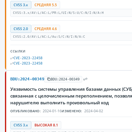
CVSS 3.x
СРЕДНЯЯ 5.5
CVSS:3.x/AV:L/AC:L/PR:L/UI:N/S:U/C:N/I:N/A:H
CVSS 2.0
СРЕДНЯЯ 4.6
CVSS:2.0/AV:L/AC:L/Au:S/C:N/I:N/A:C
ССЫЛКИ
CVE-2023-22458
CVE-2023-22458
BDU:2024-00349
BDU:2024-00349
Уязвимость системы управления базами данных (СУБД
связанная с целочисленным переполнением, позво
нарушителю выполнить произвольный код
2024-01-16
2024-04-02
ОПУБЛИКОВАНО:
ИЗМЕНЕНО:
CVSS 3.x
ВЫСОКАЯ 8.1