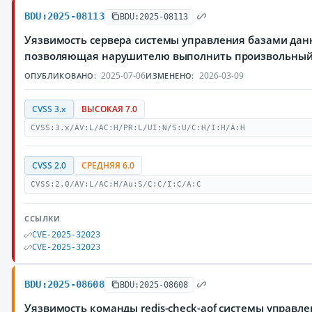
BDU:2025-08113
BDU:2025-08113
Уязвимость сервера системы управления базами данн
позволяющая нарушителю выполнить произвольный
2025-07-06
2026-03-09
ОПУБЛИКОВАНО:
ИЗМЕНЕНО:
CVSS 3.x
ВЫСОКАЯ 7.0
CVSS:3.x/AV:L/AC:H/PR:L/UI:N/S:U/C:H/I:H/A:H
CVSS 2.0
СРЕДНЯЯ 6.0
CVSS:2.0/AV:L/AC:H/Au:S/C:C/I:C/A:C
ССЫЛКИ
CVE-2025-32023
CVE-2025-32023
BDU:2025-08608
BDU:2025-08608
Уязвимость команды redis-check-aof системы управл