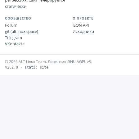
регрессиях. Сайт генерируется
статически.
СООБЩЕСТВО
О ПРОЕКТЕ
Forum
JSON API
git (altlinux.space)
Исходники
Telegram
VKontakte
© 2026 ALT Linux Team. Лицензия GNU AGPL v3.
v2.2.0 · static site