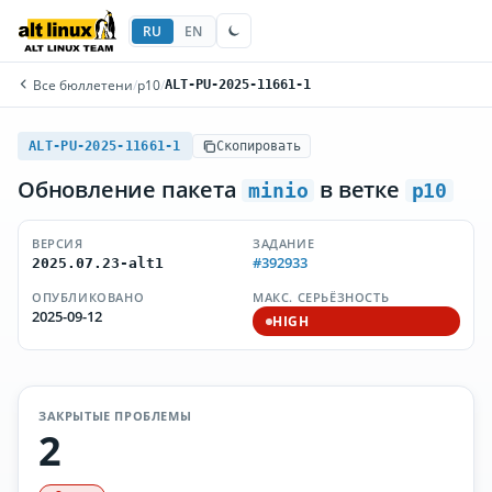
RU
EN
Все бюллетени
/
p10
/
ALT-PU-2025-11661-1
ALT-PU-2025-11661-1
Скопировать
Обновление пакета
в ветке
minio
p10
ВЕРСИЯ
ЗАДАНИЕ
#392933
2025.07.23-alt1
ОПУБЛИКОВАНО
МАКС. СЕРЬЁЗНОСТЬ
2025-09-12
HIGH
ЗАКРЫТЫЕ ПРОБЛЕМЫ
2