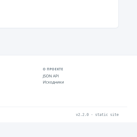
О ПРОЕКТЕ
JSON API
Исходники
v2.2.0 · static site