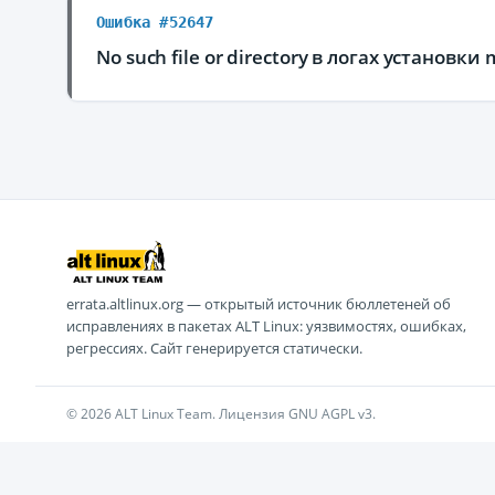
Ошибка #52647
No such file or directory в логах установки 
errata.altlinux.org — открытый источник бюллетеней об
исправлениях в пакетах ALT Linux: уязвимостях, ошибках,
регрессиях. Сайт генерируется статически.
© 2026 ALT Linux Team. Лицензия GNU AGPL v3.