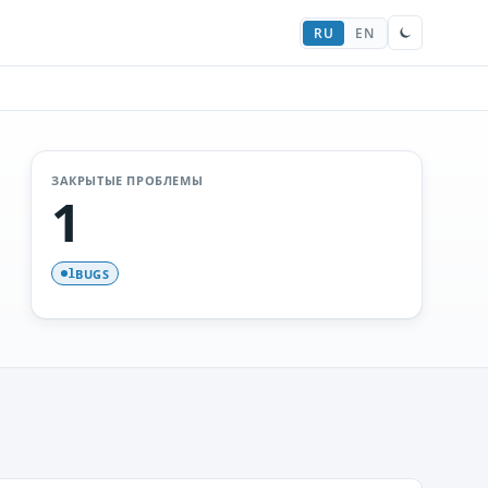
RU
EN
ЗАКРЫТЫЕ ПРОБЛЕМЫ
1
BUGS
1