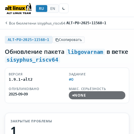
RU
EN
Все бюллетени
/
sisyphus_riscv64
/
ALT-PU-2025-11568-1
ALT-PU-2025-11568-1
Скопировать
Обновление пакета
в ветке
libgovarnam
sisyphus_riscv64
ВЕРСИЯ
ЗАДАНИЕ
#0
1.9.1-alt2
ОПУБЛИКОВАНО
МАКС. СЕРЬЁЗНОСТЬ
2025-09-09
NONE
ЗАКРЫТЫЕ ПРОБЛЕМЫ
1